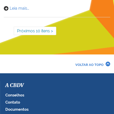
Leia mais…
Próximos 10 itens
VOLTAR AO TOPO
A CBDV
Conselhos
Contato
Documentos