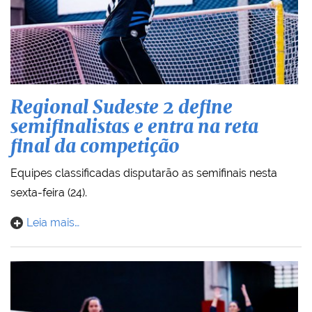
Regional Sudeste 2 define
semifinalistas e entra na reta
final da competição
Equipes classificadas disputarão as semifinais nesta
sexta-feira (24).
Leia mais…