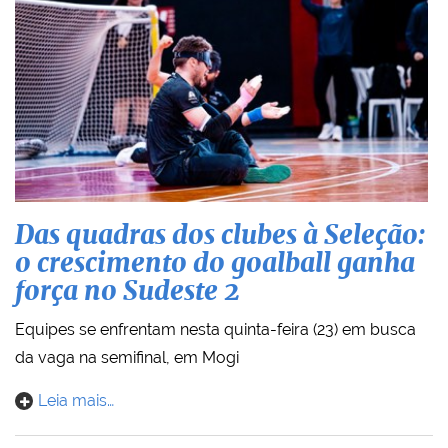
Das quadras dos clubes à Seleção:
o crescimento do goalball ganha
força no Sudeste 2
Equipes se enfrentam nesta quinta-feira (23) em busca
da vaga na semifinal, em Mogi
Leia mais…