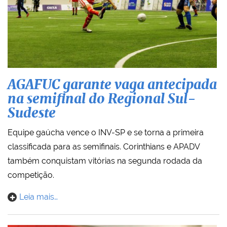
AGAFUC garante vaga antecipada
na semifinal do Regional Sul-
Sudeste
Equipe gaúcha vence o INV-SP e se torna a primeira
classificada para as semifinais. Corinthians e APADV
também conquistam vitórias na segunda rodada da
competição.
Leia mais…