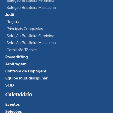
Seleção Brasileira Feminina
Seleção Brasileira Masculina
Judô
Regras
Principais Conquistas
Seleção Brasileira Feminina
Seleção Brasileira Masculina
Comissão Técnica
Powerlifting
Arbitragem
Controle de Dopagem
Equipe Multidisciplinar
STJD
Calendário
Eventos
Seleções