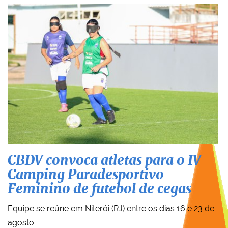
CBDV convoca atletas para o IV
Camping Paradesportivo
Feminino de futebol de cegas
Equipe se reúne em Niterói (RJ) entre os dias 16 e 23 de
agosto.