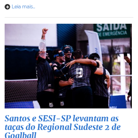
Leia mais…
Santos e SESI-SP levantam as
taças do Regional Sudeste 2 de
Goalball