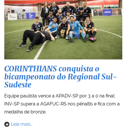
CORINTHIANS conquista o
bicampeonato do Regional Sul-
Sudeste
Equipe paulista vence a APADV-SP por 3 a 0 na final;
INV-SP supera a AGAFUC-RS nos pênaltis e fica com a
medalha de bronze.
Leia mais…