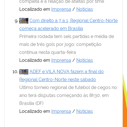
completa e a relação de atletas por time
Localizado em
Imprensa
/
Notícias
Com direito a 7 a 1, Regional Centro-Norte
começa acelerado em Brasília
Primeira rodada tem seis partidas e média de
mais de três gols por jogo; competição
continua nesta quarta-feira
Localizado em
Imprensa
/
Notícias
ADEF e VILA NOVA fazem a final do
Regional Centro-Norte neste sábado
Último torneio regional de futebol de cegos no
ano terá disputas começando às 8h30, em
Brasília (DF)
Localizado em
Imprensa
/
Notícias