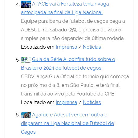
APACE vai à Fortaleza tentar vaga
antecipada na final da Liga Nacional
Equipe paraibana de futebol de cegos pega a
ADESUL, no sábado (25), e precisa de vitória
simples para não depender da última rodada
Localizado em
Imprensa
/
Notícias
Guia da Série A: confira tudo sobre o
Brasileiro 2024 de futebol de cegos
CBDV lança Guia Oficial do torneio que começa
no próximo dia 8, em São Paulo, e terá final
transmitida ao vivo pelo YouTube do CPB
Localizado em
Imprensa
/
Notícias
Agafuc e Adesul vencem outra e
disparam na Liga Nacional de Futebol de
Cegos