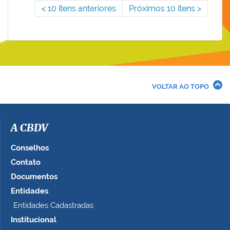
10 itens anteriores
Próximos 10 itens
VOLTAR AO TOPO
A CBDV
Conselhos
Contato
Documentos
Entidades
Entidades Cadastradas
Institucional