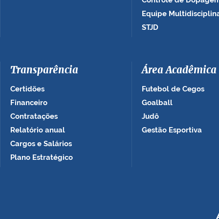
Controle de Dopage
Equipe Multidisciplin
STJD
Transparência
Área Acadêmica
Certidões
Futebol de Cegos
Financeiro
Goalball
Contratações
Judô
Relatório anual
Gestão Esportiva
Cargos e Salários
Plano Estratégico