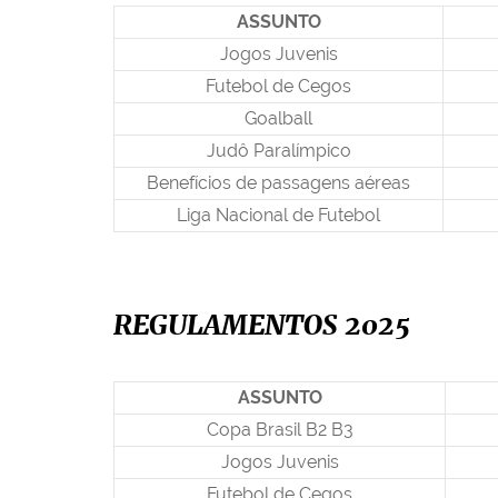
i
ASSUNTO
:
Jogos Juvenis
Futebol de Cegos
Goalball
Judô Paralímpico
Benefícios de passagens aéreas
Liga Nacional de Futebol
REGULAMENTOS 2025
ASSUNTO
Copa Brasil B2 B3
Jogos Juvenis
Futebol de Cegos