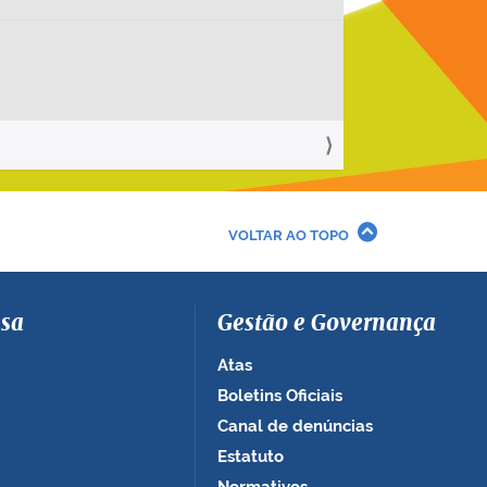
VOLTAR AO TOPO
sa
Gestão e Governança
Atas
Boletins Oficiais
Canal de denúncias
Estatuto