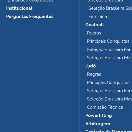
Entidades Cadastradas
Seleção Brasileira
Institucional
Seleção Brasileira Su
Perguntas Frequentes
Feminina
Goalball
Regras
Principais Conquistas
Seleção Brasileira Fe
Seleção Brasileira Ma
Judô
Regras
Principais Conquistas
Seleção Brasileira Fe
Seleção Brasileira Ma
Comissão Técnica
Powerlifting
Arbitragem