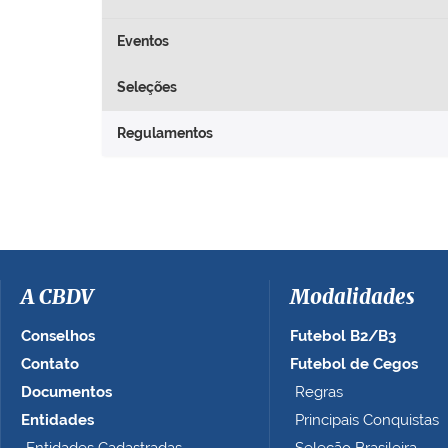
Eventos
Seleções
Regulamentos
A CBDV
Modalidades
Conselhos
Futebol B2/B3
Contato
Futebol de Cegos
Documentos
Regras
Entidades
Principais Conquistas