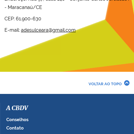
- Maracanaú/CE
CEP: 61.900-630
E-mail:
adesulceara@gmail.com
VOLTAR AO TOPO
A CBDV
Conselhos
Contato