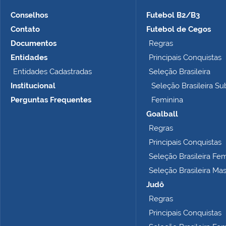
Conselhos
Futebol B2/B3
Contato
Futebol de Cegos
Documentos
Regras
Entidades
Principais Conquistas
Entidades Cadastradas
Seleção Brasileira
Institucional
Seleção Brasileira Su
Perguntas Frequentes
Feminina
Goalball
Regras
Principais Conquistas
Seleção Brasileira Fe
Seleção Brasileira Ma
Judô
Regras
Principais Conquistas