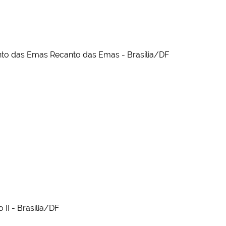
nto das Emas Recanto das Emas - Brasília/DF
 II - Brasília/DF