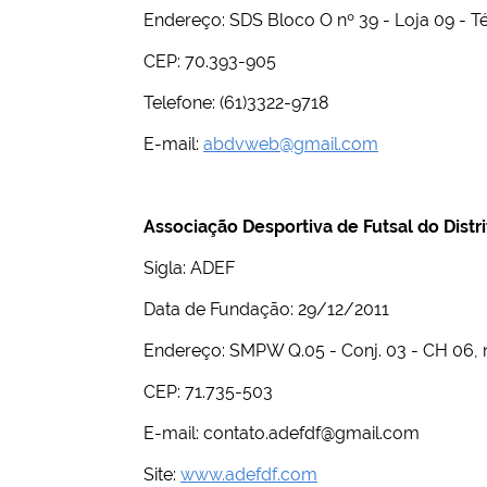
Endereço: SDS Bloco O nº 39 - Loja 09 - Té
CEP: 70.393-905
Telefone: (61)3322-9718
E-mail:
abdvweb@gmail.com
Associação Desportiva de Futsal do Distri
Sigla: ADEF
Data de Fundação: 29/12/2011
Endereço: SMPW Q.05 - Conj. 03 - CH 06, n
CEP: 71.735-503
E-mail:
contato.adefdf@gmail.com
Site:
www.adefdf.com