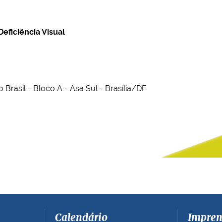
eficiência Visual
 Brasil - Bloco A - Asa Sul - Brasília/DF
Calendário
Impren