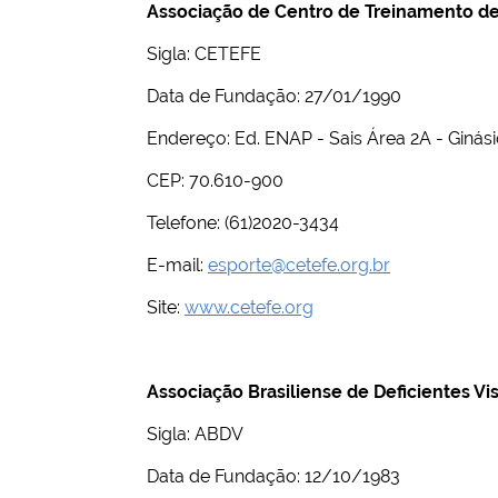
Associação de Centro de Treinamento de
Sigla: CETEFE
Data de Fundação: 27/01/1990
Endereço: Ed. ENAP - Sais Área 2A - Ginásio,
CEP: 70.610-900
Telefone: (61)2020-3434
E-mail:
esporte@cetefe.org.br
Site:
www.cetefe.org
Associação Brasiliense de Deficientes Vi
Sigla: ABDV
Data de Fundação: 12/10/1983