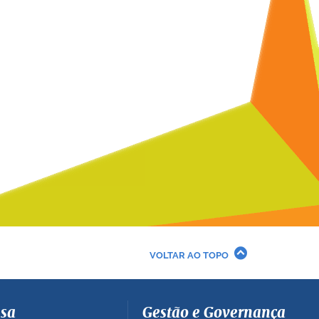
VOLTAR AO TOPO
sa
Gestão e Governança