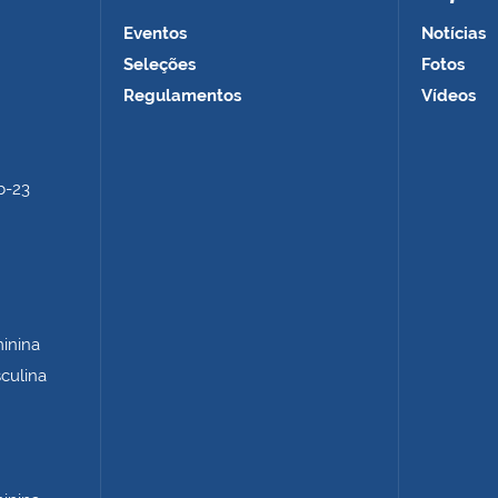
Eventos
Notícias
Seleções
Fotos
Regulamentos
Vídeos
b-23
minina
sculina