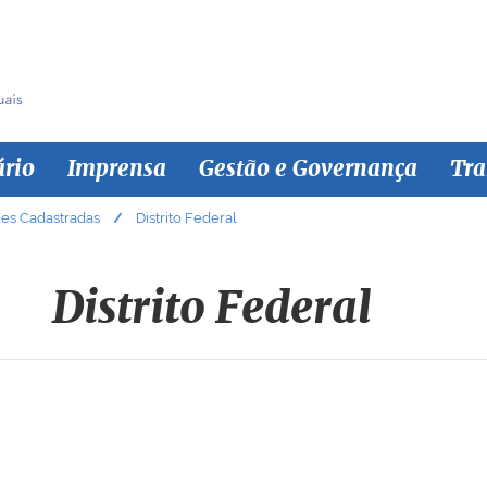
ário
Imprensa
Gestão e Governança
Tra
des Cadastradas
Distrito Federal
Distrito Federal