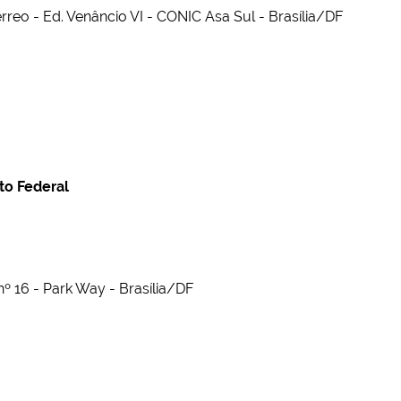
rreo - Ed. Venâncio VI - CONIC Asa Sul - Brasília/DF
to Federal
º 16 - Park Way - Brasília/DF