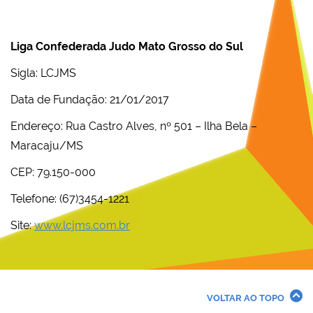
Liga Confederada Judo Mato Grosso do Sul
Sigla: LCJMS
Data de Fundação: 21/01/2017
Endereço: Rua Castro Alves, nº 501 – Ilha Bela –
Maracaju/MS
CEP: 79.150-000
Telefone: (67)3454-1221
Site:
www.lcjms.com.br
VOLTAR AO TOPO