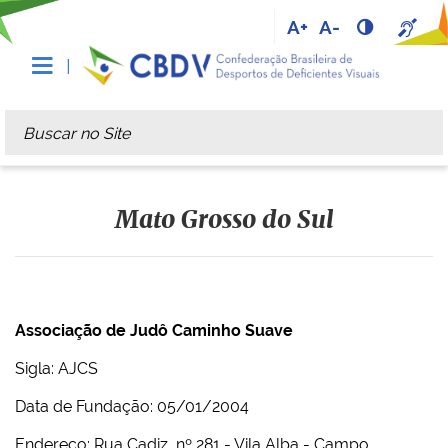
A+
A-
Busca
Busca Avançada…
Mato Grosso do Sul
Associação de Judô Caminho Suave
Sigla: AJCS
Data de Fundação: 05/01/2004
Endereço: Rua Cadiz, nº 281 - Vila Alba - Campo