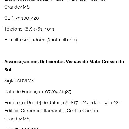
Grande/MS
CEP: 79.100-420
Telefone: (67)3361-4051
E-mail:
esmijudoms@hotmail.com
Associação dos Deficientes Visuais de Mato Grosso do
Sul
Sigla: ADVIMS
Data de Fundação: 07/09/1985
Endereço: Rua 14 de Julho, nº 1817 - 2° andar - sala 22 -
Edifício Comercial Itamarati - Centro Campo -
Grande/MS