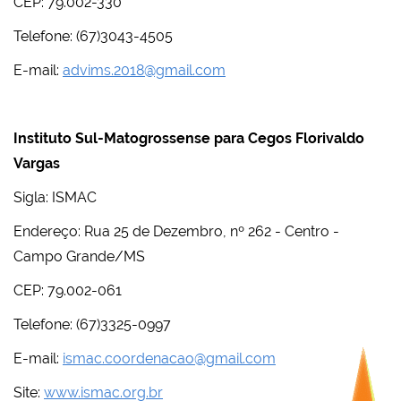
CEP: 79.002-330
Telefone: (67)3043-4505
E-mail:
advims.2018@gmail.com
Instituto Sul-Matogrossense para Cegos Florivaldo
Vargas
Sigla: ISMAC
Endereço: Rua 25 de Dezembro, nº 262 - Centro -
Campo Grande/MS
CEP: 79.002-061
Telefone: (67)3325-0997
E-mail:
ismac.coordenacao@gmail.com
Site:
www.ismac.org.br