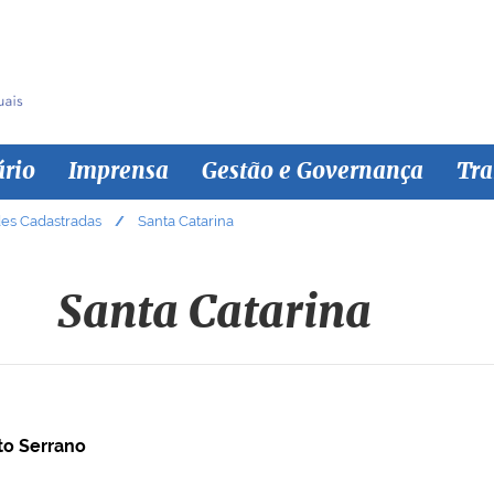
ário
Imprensa
Gestão e Governança
Tra
des Cadastradas
Santa Catarina
Santa Catarina
to Serrano