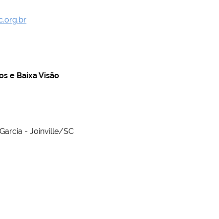
.org.br
s e Baixa Visão
Garcia - Joinville/SC