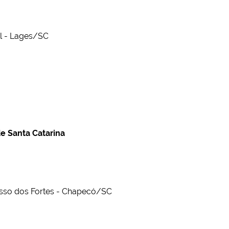
l - Lages/SC
de Santa Catarina
asso dos Fortes - Chapecó/SC