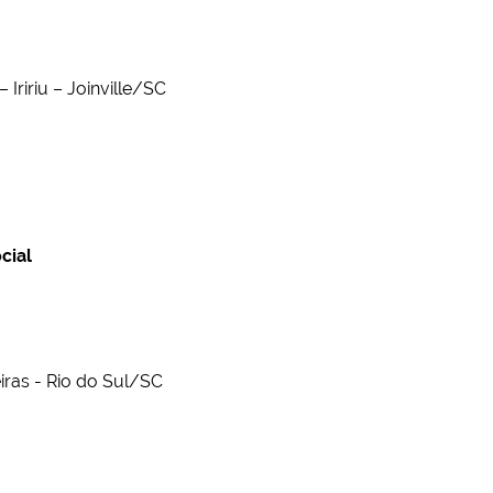
Iririu – Joinville/SC
cial
iras - Rio do Sul/SC