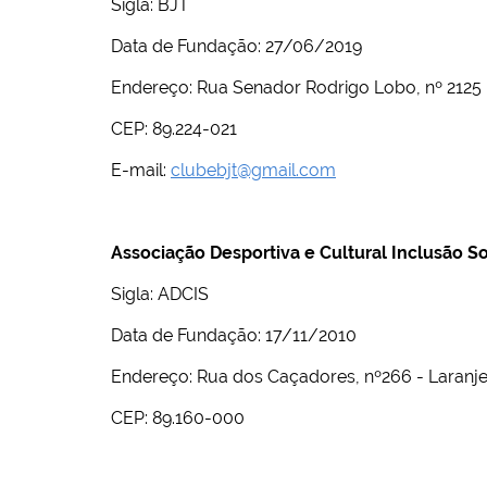
Sigla: BJT
Data de Fundação: 27/06/2019
Endereço: Rua Senador Rodrigo Lobo, nº 2125 – 
CEP: 89.224-021
E-mail:
clubebjt@gmail.com
Associação Desportiva e Cultural Inclusão So
Sigla: ADCIS
Data de Fundação: 17/11/2010
Endereço: Rua dos Caçadores, nº266 - Laranje
CEP: 89.160-000