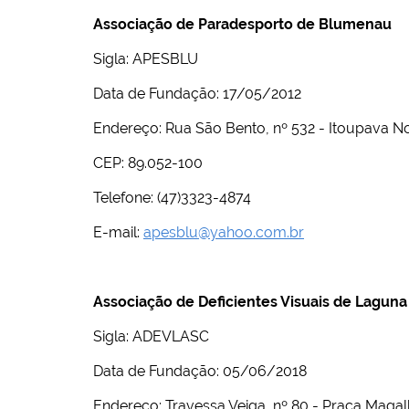
Associação de Paradesporto de Blumenau
Sigla: APESBLU
Data de Fundação: 17/05/2012
Endereço: Rua São Bento, nº 532 - Itoupava 
CEP: 89.052-100
Telefone: (47)3323-4874
E-mail:
apesblu@yahoo.com.br
Associação de Deficientes Visuais de Laguna
Sigla: ADEVLASC
Data de Fundação: 05/06/2018
Endereço: Travessa Veiga, nº 80 - Praça Mag