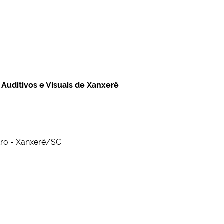
 Auditivos e Visuais de Xanxerê
tro - Xanxerê/SC