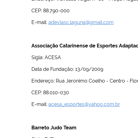
CEP: 88.790-000
E-mail:
adevlasc.laguna@gmail.com
Associação Catarinense de Esportes Adapta
Sigla: ACESA
Data de Fundação: 13/09/2009
Endereço: Rua Jeronimo Coelho - Centro - Flo
CEP: 88.010-030
E-mail:
acesa_esportes@yahoo.com.br
Barreto Judo Team