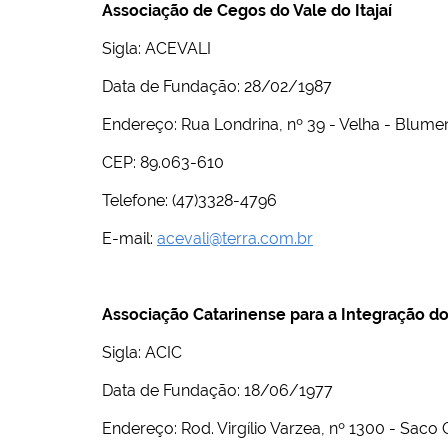
Associação de Cegos do Vale do Itajaí
Sigla: ACEVALI
Data de Fundação: 28/02/1987
Endereço: Rua Londrina, nº 39 - Velha - Blum
CEP: 89.063-610
Telefone: (47)3328-4796
E-mail:
acevali@terra.com.br
Associação Catarinense para a Integração d
Sigla: ACIC
Data de Fundação: 18/06/1977
Endereço: Rod. Virgílio Varzea, nº 1300 - Saco