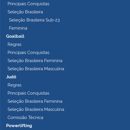
Principais Conquistas
e
t
Seleção Brasileira
o
Seleção Brasileira Sub-23
…
Feminina
Goalball
Regras
Principais Conquistas
Seleção Brasileira Feminina
Seleção Brasileira Masculina
Judô
Regras
Principais Conquistas
Seleção Brasileira Feminina
Seleção Brasileira Masculina
Comissão Técnica
Powerlifting