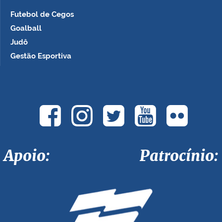
Futebol de Cegos
Goalball
Judô
Gestão Esportiva
Apoio: Patrocínio: