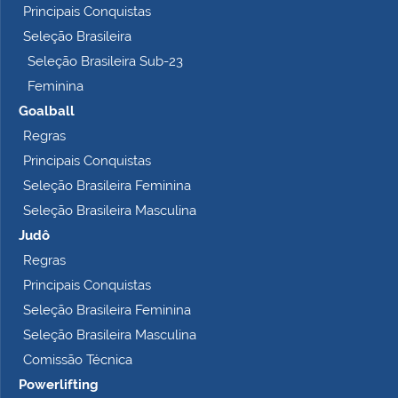
Principais Conquistas
e
t
Seleção Brasileira
o
Seleção Brasileira Sub-23
…
Feminina
Goalball
Regras
Principais Conquistas
Seleção Brasileira Feminina
Seleção Brasileira Masculina
Judô
Regras
Principais Conquistas
Seleção Brasileira Feminina
Seleção Brasileira Masculina
Comissão Técnica
Powerlifting