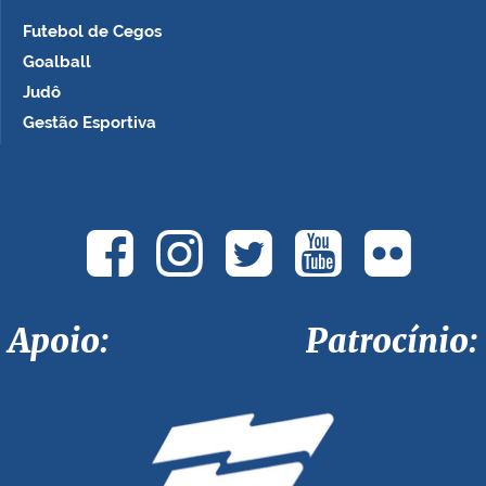
Futebol de Cegos
Goalball
Judô
Gestão Esportiva
Apoio: Patrocínio: