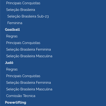
Principais Conquistas
e
t
Seleção Brasileira
o
Seleção Brasileira Sub-23
…
Feminina
Goalball
Regras
Principais Conquistas
Seleção Brasileira Feminina
Seleção Brasileira Masculina
Judô
Regras
Principais Conquistas
Seleção Brasileira Feminina
Seleção Brasileira Masculina
Comissão Técnica
Powerlifting