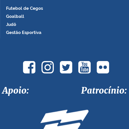
Futebol de Cegos
Goalball
Judô
Gestão Esportiva
Apoio: Patrocínio: