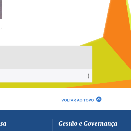
VOLTAR AO TOPO
sa
Gestão e Governança