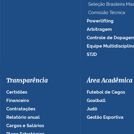
Seleção Brasileira Ma
Comissão Técnica
Powerlifting
Arbitragem
Controle de Dopage
Equipe Multidisciplin
STJD
Transparência
Área Acadêmica
Certidões
Futebol de Cegos
Financeiro
Goalball
Contratações
Judô
Relatório anual
Gestão Esportiva
Cargos e Salários