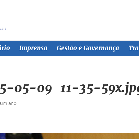
ário
Imprensa
Gestão e Governança
Tra
5-05-09_11-35-59x.jp
 um ano