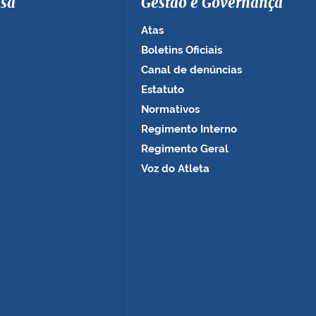
sa
Gestão e Governança
Atas
Boletins Oficiais
Canal de denúncias
Estatuto
Normativos
Regimento Interno
Regimento Geral
Voz do Atleta