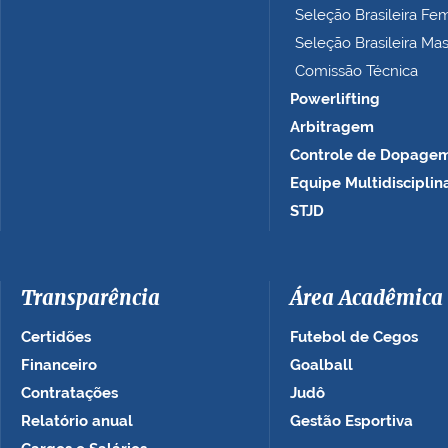
Seleção Brasileira Fe
Seleção Brasileira Ma
Comissão Técnica
Powerlifting
Arbitragem
Controle de Dopage
Equipe Multidisciplin
STJD
Transparência
Área Acadêmica
Certidões
Futebol de Cegos
Financeiro
Goalball
Contratações
Judô
Relatório anual
Gestão Esportiva