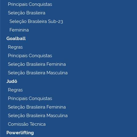
Principais Conquistas
e
t
Seleção Brasileira
o
Seleção Brasileira Sub-23
…
Feminina
Goalball
Regras
Principais Conquistas
Seleção Brasileira Feminina
Seleção Brasileira Masculina
Judô
Regras
Principais Conquistas
Seleção Brasileira Feminina
Seleção Brasileira Masculina
Comissão Técnica
Powerlifting