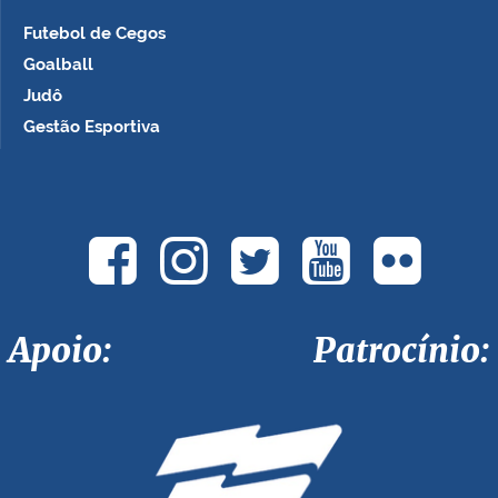
Futebol de Cegos
Goalball
Judô
Gestão Esportiva
Apoio: Patrocínio: