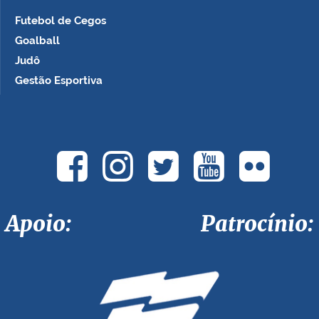
Futebol de Cegos
Goalball
Judô
Gestão Esportiva
Apoio: Patrocínio: