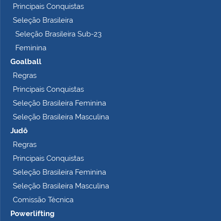
Principais Conquistas
e
t
Seleção Brasileira
o
Seleção Brasileira Sub-23
…
Feminina
Goalball
Regras
Principais Conquistas
Seleção Brasileira Feminina
Seleção Brasileira Masculina
Judô
Regras
Principais Conquistas
Seleção Brasileira Feminina
Seleção Brasileira Masculina
Comissão Técnica
Powerlifting