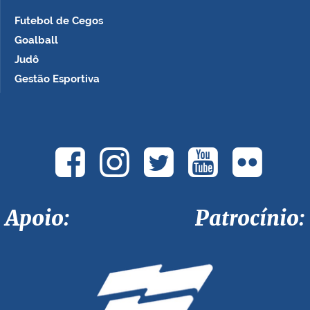
Futebol de Cegos
Goalball
Judô
Gestão Esportiva
Apoio: Patrocínio: