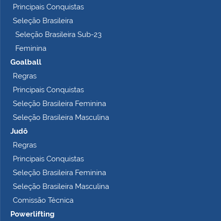
Principais Conquistas
e
t
Seleção Brasileira
o
Seleção Brasileira Sub-23
…
Feminina
Goalball
Regras
Principais Conquistas
Seleção Brasileira Feminina
Seleção Brasileira Masculina
Judô
Regras
Principais Conquistas
Seleção Brasileira Feminina
Seleção Brasileira Masculina
Comissão Técnica
Powerlifting