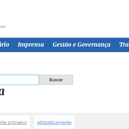
ário
Imprensa
Gestão e Governança
Tra
a
nte primeiro)
alfabeticamente