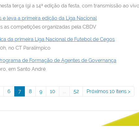
 nesta terça (9) a 14ª edição da festa, com transmissão ao vi
e leva a primeira edição da Liga Nacional
as as competições organizadas pela CBDV
ca da primeira Liga Nacional de Futebol de Cegos
10h, no CT Paralímpico
o Programa de Formação de Agentes de Governança
bro, em Santo André
6
7
8
9
10
...
52
Próximos 10 itens