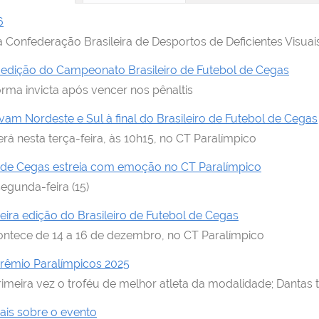
6
a Confederação Brasileira de Desportos de Deficientes Visuai
ª edição do Campeonato Brasileiro de Futebol de Cegas
orma invicta após vencer nos pênaltis
vam Nordeste e Sul à final do Brasileiro de Futebol de Cegas
á nesta terça-feira, às 10h15, no CT Paralímpico
 de Cegas estreia com emoção no CT Paralímpico
segunda-feira (15)
ira edição do Brasileiro de Futebol de Cegas
tece de 14 a 16 de dezembro, no CT Paralímpico
rêmio Paralímpicos 2025
rimeira vez o troféu de melhor atleta da modalidade; Danta
ais sobre o evento