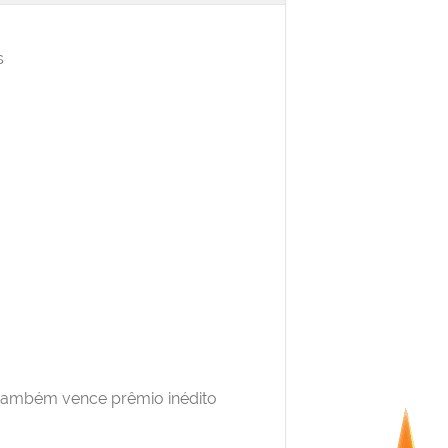
s
s também vence prêmio inédito