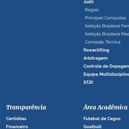
Judô
Regras
Principais Conquistas
Seleção Brasileira Fe
Seleção Brasileira Ma
Comissão Técnica
Powerlifting
Arbitragem
Controle de Dopage
Equipe Multidisciplin
STJD
Transparência
Área Acadêmica
Certidões
Futebol de Cegos
Financeiro
Goalball