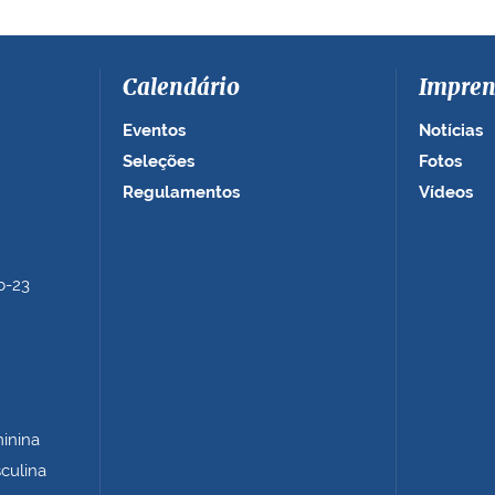
Calendário
Impren
Eventos
Notícias
Seleções
Fotos
Regulamentos
Vídeos
b-23
minina
sculina