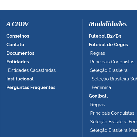
A CBDV
Modalidades
Conselhos
Futebol B2/B3
Contato
Futebol de Cegos
Documentos
Regras
Entidades
Principais Conquistas
Entidades Cadastradas
Seleção Brasileira
Institucional
Seleção Brasileira Su
Perguntas Frequentes
Feminina
Goalball
Regras
Principais Conquistas
Seleção Brasileira Fe
Seleção Brasileira Ma