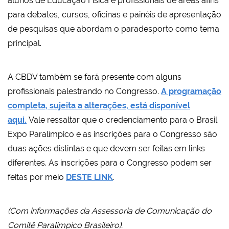
alunos de Educação Física e profissionais de áreas afins
para debates, cursos, oficinas e painéis de apresentação
de pesquisas que abordam o paradesporto como tema
principal.
A CBDV também se fará presente com alguns
profissionais palestrando no Congresso.
A programação
completa, sujeita a alterações, está disponível
aqui.
Vale ressaltar que o credenciamento para o Brasil
Expo Paralímpico e as inscrições para o Congresso são
duas ações distintas e que devem ser feitas em links
diferentes. As inscrições para o Congresso podem ser
feitas por meio
DESTE LINK
.
(Com informações da Assessoria de Comunicação do
Comitê Paralímpico Brasileiro).