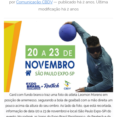
por
Comunicação CBDV
—
publicado
há 2 anos
,
Última
modificação
há 2 anos
Card com fundo branco traz uma foto do atleta Leomon Moreno em
posição de arremesso, segurando a bola de goalball com a mão direita um
pouco acima da altura do seu ombro. Ao lado da foto, que está recortada,
informação de data (20 a 23 de novembro) e local (São Paulo Expo-SP) do
evento. No rodapé, as logos do Expo Brasil Paralímpico, da Reatech e da