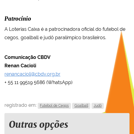
Patrocínio
A Loterias Caixa é a patrocinadora oficial do futebol de
cegos, goalball e judô paralímpico brasileiros.
Comunicação CBDV
Renan Cacioli
renancacioli@cbdv.org.br
+ 55 11 99519 5686 (WhatsApp)
registrado em:
Futebol de Cegos
Goalball
Judô
Outras opções