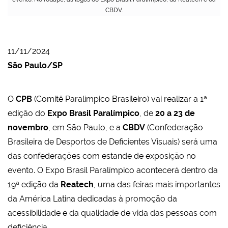
CBDV.
11/11/2024
São Paulo/SP
O
CPB
(Comitê Paralímpico Brasileiro)
vai realizar a 1ª
edição do
Expo Brasil Paralímpico
, de
20 a 23 de
novembro
, em São Paulo, e a
CBDV
(Confederação
Brasileira de Desportos de Deficientes Visuais) será uma
das confederações com estande de exposição no
evento.
O Expo Brasil Paralímpico acontecerá dentro da
19ª edição da
Reatech
, uma das feiras mais importantes
da América Latina dedicadas à promoção da
acessibilidade e da qualidade de vida das pessoas com
deficiência.