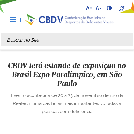
A+
A-
Busca
Busca Avançada…
CBDV terá estande de exposição no
Brasil Expo Paralímpico, em São
Paulo
Evento acontecerá de 20 a 23 de novembro dentro da
Reatech, uma das feiras mais importantes voltadas a
pessoas com deficiência