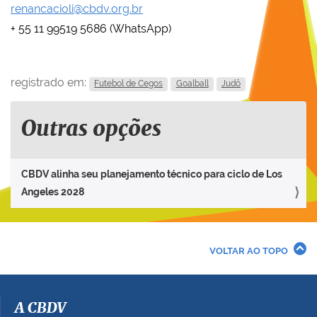
renancacioli@cbdv.org.br
+ 55 11 99519 5686 (WhatsApp)
registrado em:
Futebol de Cegos
Goalball
Judô
Outras opções
CBDV alinha seu planejamento técnico para ciclo de Los
Angeles 2028
VOLTAR AO TOPO
A CBDV