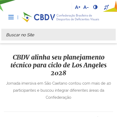
A+
A-
Busca
Busca Avançada…
CBDV alinha seu planejamento
técnico para ciclo de Los Angeles
2028
Jornada imersiva em São Caetano contou com mais de 40
participantes e buscou integrar diferentes áreas da
Confederação