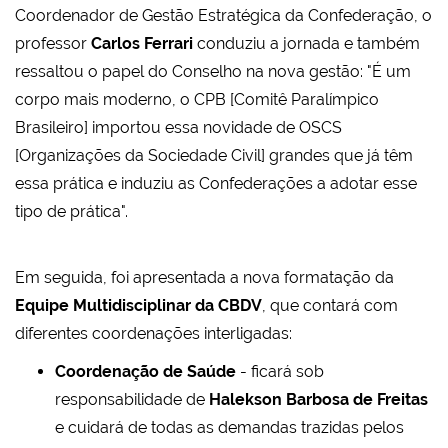
Coordenador de Gestão Estratégica da Confederação, o
professor
Carlos Ferrari
conduziu a jornada e também
ressaltou o papel do Conselho na nova gestão: "É um
corpo mais moderno, o CPB [Comitê Paralímpico
Brasileiro] importou essa novidade de OSCS
[Organizações da Sociedade Civil] grandes que já têm
essa prática e induziu as Confederações a adotar esse
tipo de prática".
Em seguida, foi apresentada a nova formatação da
Equipe Multidisciplinar da CBDV
, que contará com
diferentes coordenações interligadas:
Coordenação de Saúde
- ficará sob
responsabilidade de
Halekson Barbosa de Freitas
e cuidará de todas as demandas trazidas pelos