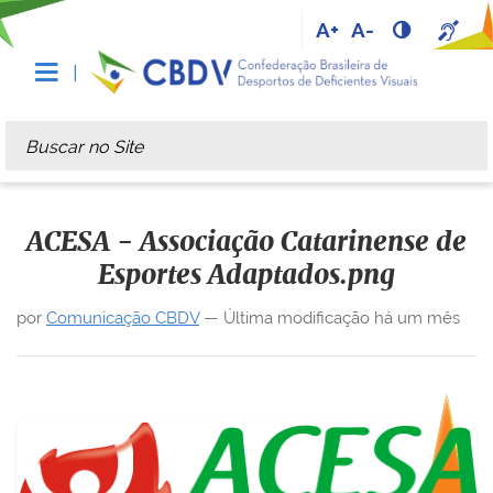
A+
A-
Busca
Busca Avançada…
ACESA - Associação Catarinense de
Esportes Adaptados.png
por
Comunicação CBDV
—
Última modificação
há um mês