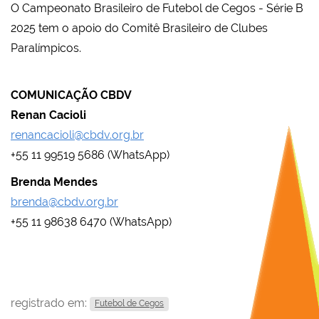
O Campeonato Brasileiro de Futebol de Cegos - Série B
2025 tem o apoio do Comitê Brasileiro de Clubes
Paralímpicos.
COMUNICAÇÃO CBDV
Renan Cacioli
renancacioli@cbdv.org.br
+55 11 99519 5686 (WhatsApp)
Brenda Mendes
brenda@cbdv.org.br
+55 11 98638 6470 (WhatsApp)
registrado em:
Futebol de Cegos