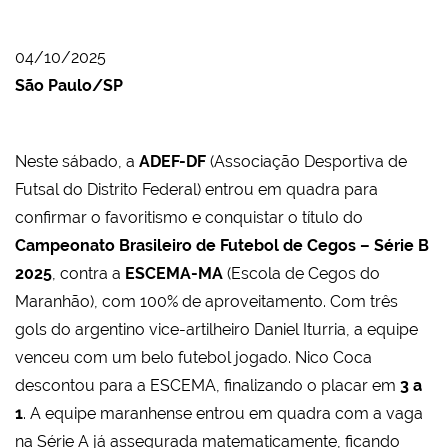
04/10/2025
São Paulo/SP
Neste sábado, a
ADEF-DF
(Associação Desportiva de
Futsal do Distrito Federal) entrou em quadra para
confirmar o favoritismo e conquistar o título do
Campeonato Brasileiro de Futebol de Cegos – Série B
2025
, contra a
ESCEMA-MA
(Escola de Cegos do
Maranhão), com 100% de aproveitamento. Com três
gols do argentino vice-artilheiro Daniel Iturria, a equipe
venceu com um belo futebol jogado. Nico Coca
descontou para a ESCEMA, finalizando o placar em
3 a
1
. A equipe maranhense entrou em quadra com a vaga
na Série A já assegurada matematicamente, ficando