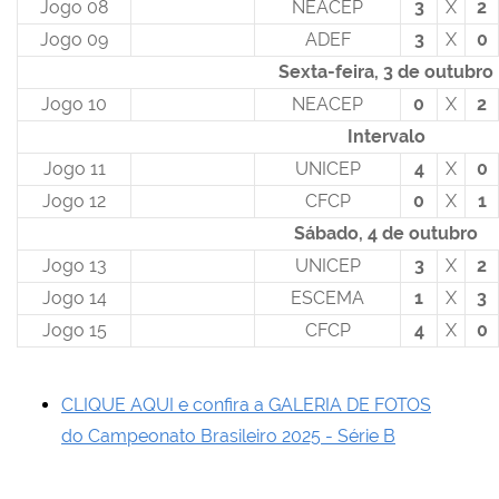
Jogo 08
NEACEP
3
X
2
Jogo 09
ADEF
3
X
0
Sexta-feira, 3 de outubro
Jogo 10
NEACEP
0
X
2
Intervalo
Jogo 11
UNICEP
4
X
0
Jogo 12
CFCP
0
X
1
Sábado, 4 de outubro
Jogo 13
UNICEP
3
X
2
Jogo 14
ESCEMA
1
X
3
Jogo 15
CFCP
4
X
0
CLIQUE AQUI e confira a GALERIA DE FOTOS
do Campeonato Brasileiro 2025 - Série B