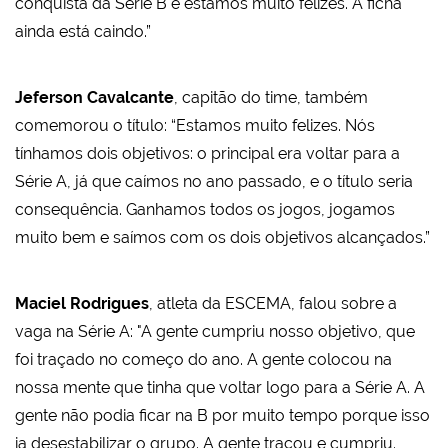
conquista da Série B e estamos muito felizes. A ficha
ainda está caindo.”
Jeferson Cavalcante
, capitão do time, também
comemorou o título: “Estamos muito felizes. Nós
tínhamos dois objetivos: o principal era voltar para a
Série A, já que caímos no ano passado, e o título seria
consequência. Ganhamos todos os jogos, jogamos
muito bem e saímos com os dois objetivos alcançados.”
Maciel Rodrigues
, atleta da ESCEMA, falou sobre a
vaga na Série A: "A gente cumpriu nosso objetivo, que
foi traçado no começo do ano. A gente colocou na
nossa mente que tinha que voltar logo para a Série A. A
gente não podia ficar na B por muito tempo porque isso
ia desestabilizar o grupo. A gente traçou e cumpriu.