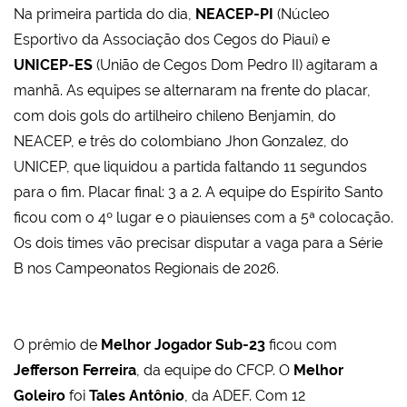
Na primeira partida do dia,
NEACEP-PI
(Núcleo
Esportivo da Associação dos Cegos do Piauí) e
UNICEP-ES
(União de Cegos Dom Pedro II) agitaram a
manhã. As equipes se alternaram na frente do placar,
com dois gols do artilheiro chileno Benjamin, do
NEACEP, e três do colombiano Jhon Gonzalez, do
UNICEP, que liquidou a partida faltando 11 segundos
para o fim. Placar final: 3 a 2. A equipe do Espírito Santo
ficou com o 4º lugar e o piauienses com a 5ª colocação.
Os dois times vão precisar disputar a vaga para a Série
B nos Campeonatos Regionais de 2026.
O prêmio de
Melhor Jogador Sub-23
ficou com
Jefferson Ferreira
, da equipe do CFCP. O
Melhor
Goleiro
foi
Tales Antônio
, da ADEF. Com 12