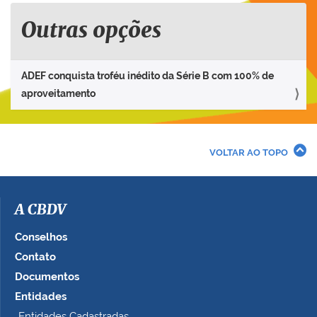
Outras opções
ADEF conquista troféu inédito da Série B com 100% de
aproveitamento
VOLTAR AO TOPO
A CBDV
Conselhos
Contato
Documentos
Entidades
Entidades Cadastradas