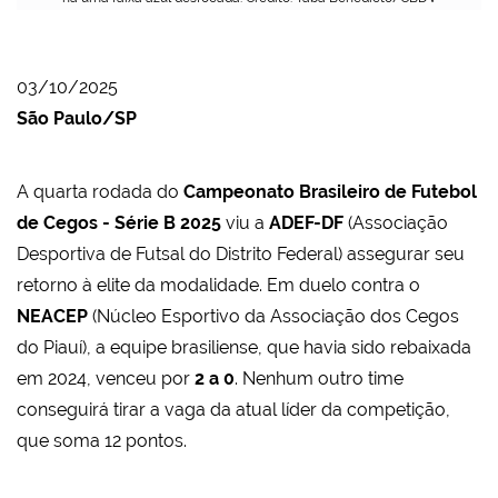
03/10/2025
São Paulo/SP
A quarta rodada do
Campeonato Brasileiro de Futebol
de Cegos - Série B 2025
viu a
ADEF-DF
(Associação
Desportiva de Futsal do Distrito Federal) assegurar seu
retorno à elite da modalidade. Em duelo contra o
NEACEP
(Núcleo Esportivo da Associação dos Cegos
do Piauí), a equipe brasiliense, que havia sido rebaixada
em 2024, venceu por
2 a 0
. Nenhum outro time
conseguirá tirar a vaga da atual líder da competição,
que soma 12 pontos.