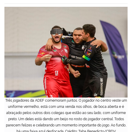
Três jogadores da ADEF comemoram juntos. O jogador no centro veste um
uniforme vermelho, está com uma venda nos olhos, de boca aberta e é
abraçado pelos outros dois colegas que estão ao seu lado, com uniforme
preto. Um deles está dando um beijo no rosto do jogador central. Todos
parecem felizes e celebrando um momento importante do jogo. Ao fundo,
há uma faixa azul desfocada. Crédito: Taba Benedicto/CBDV