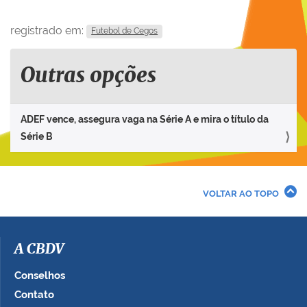
registrado em:
Futebol de Cegos
Outras opções
ADEF vence, assegura vaga na Série A e mira o título da
Série B
VOLTAR AO TOPO
A CBDV
Conselhos
Contato