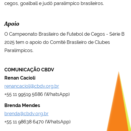
cegos, goalball e judô paralímpico brasileiros.
Apoio
O Campeonato Brasileiro de Futebol de Cegos - Série B
2025 tem o apoio do Comitê Brasileiro de Clubes
Paralímpicos.
COMUNICAÇÃO CBDV
Renan Cacioli
renancacioli@cbdv.org.br
+55 11 99519 5686 (WhatsApp)
Brenda Mendes
brenda@cbdv.org.br
+55 11 98638 6470 (WhatsApp)