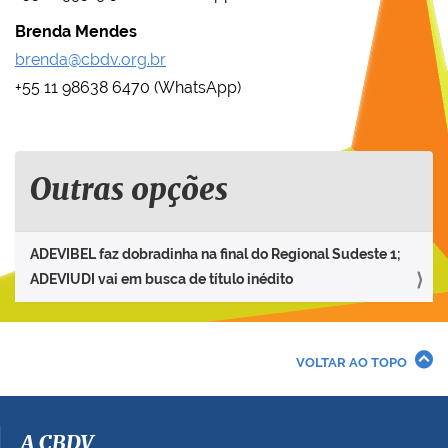
Brenda Mendes
brenda@cbdv.org.br
+55 11 98638 6470 (WhatsApp)
Outras opções
ADEVIBEL faz dobradinha na final do Regional Sudeste 1;
ADEVIUDI vai em busca de título inédito
VOLTAR AO TOPO
A CBDV