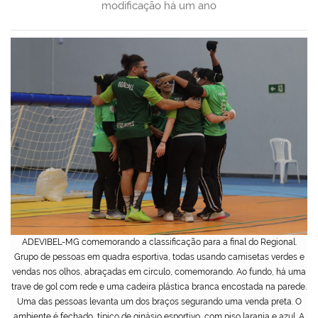
modificação
há um ano
ADEVIBEL-MG comemorando a classificação para a final do Regional.
Grupo de pessoas em quadra esportiva, todas usando camisetas verdes e
vendas nos olhos, abraçadas em círculo, comemorando. Ao fundo, há uma
trave de gol com rede e uma cadeira plástica branca encostada na parede.
Uma das pessoas levanta um dos braços segurando uma venda preta. O
ambiente é fechado, típico de ginásio esportivo, com piso laranja e azul. A