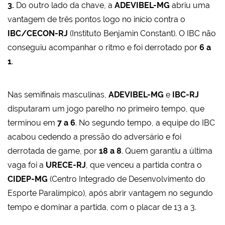
3.
Do outro lado da chave, a
ADEVIBEL-MG
abriu uma
vantagem de três pontos logo no início contra o
IBC/CECON-RJ
(Instituto Benjamin Constant). O IBC não
conseguiu acompanhar o ritmo e foi derrotado por
6 a
1
.
Nas semifinais masculinas,
ADEVIBEL-MG
e
IBC-RJ
disputaram um jogo parelho no primeiro tempo, que
terminou em
7 a 6
. No segundo tempo, a equipe do IBC
acabou cedendo a pressão do adversário e foi
derrotada de game, por
18 a 8
. Quem garantiu a última
vaga foi a
URECE-RJ
, que venceu a partida contra o
CIDEP-MG
(Centro Integrado de Desenvolvimento do
Esporte Paralímpico), após abrir vantagem no segundo
tempo e dominar a partida, com o placar de 13 a 3.