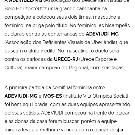
A
ADEVIBEL-MG (
Associação dos Deficientes Visuais de
Belo Horizonte) fez uma grande campanha na
competição e colocou seus dois times, masculino e
feminino, na briga pelo título. No feminino, as bicampeãs
duelarão contra as conterrâneas do
ADEVIUDI-MG
(Associação dos Deficientes Visuais de Uberlândia), que
buscam o título inédito. No masculino, o duelo será
contra os cariocas da
URECE-RJ
(Urece Esporte e
Cultura), maior campeão do Regional, com seis taças.
A primeira partida da semifinal feminina entre
ADEVIUDI-MG
e
IVOS-ES
(Instituto Vila Olímpica Social)
foi bem equilibrada, com as duas equipes apresentando
defesas sólidas. ADEVIUDI começou na frente do placar
e as donas da casa foram buscar, porém a equipe
mineira levou a melhor e venceu com o placar de
4 a