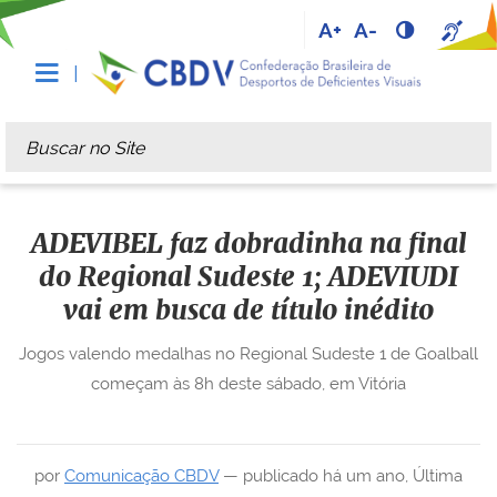
A+
A-
Busca
Busca Avançada…
ADEVIBEL faz dobradinha na final
do Regional Sudeste 1; ADEVIUDI
vai em busca de título inédito
Jogos valendo medalhas no Regional Sudeste 1 de Goalball
começam às 8h deste sábado, em Vitória
por
Comunicação CBDV
—
publicado
há um ano
,
Última