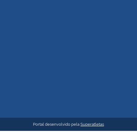
Portal desenvolvido pela
Superatletas