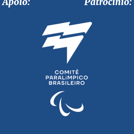
Apoio: Patrocínio: