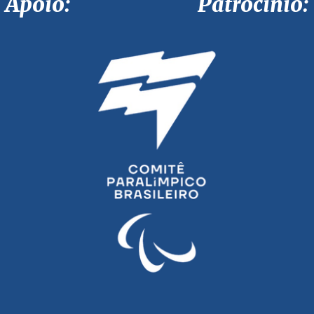
Apoio: Patrocínio: