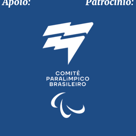
Apoio: Patrocínio: