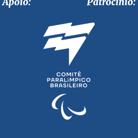
Apoio: Patrocínio: