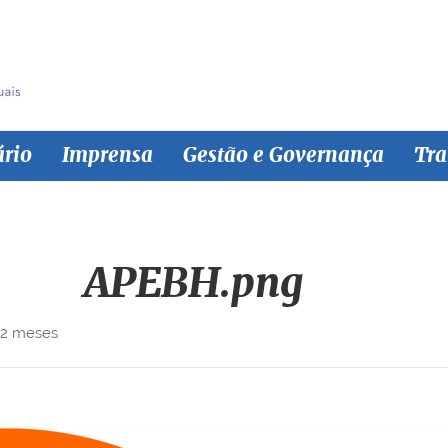
ário
Imprensa
Gestão e Governança
Tra
APEBH.png
 2 meses