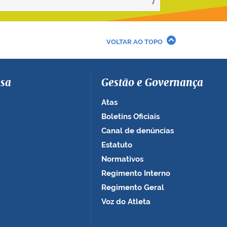
VOLTAR AO TOPO
sa
Gestão e Governança
Atas
Boletins Oficiais
Canal de denúncias
Estatuto
Normativos
Regimento Interno
Regimento Geral
Voz do Atleta