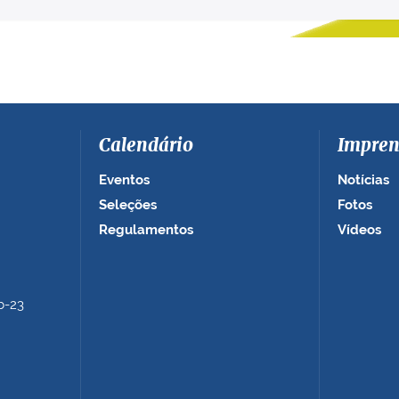
Calendário
Impren
Eventos
Notícias
Seleções
Fotos
Regulamentos
Vídeos
b-23