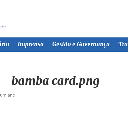
ário
Imprensa
Gestão e Governança
Tra
bamba card.png
 um ano