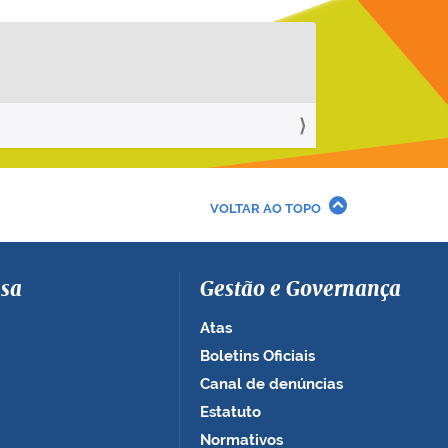
VOLTAR AO TOPO
sa
Gestão e Governança
Atas
Boletins Oficiais
Canal de denúncias
Estatuto
Normativos