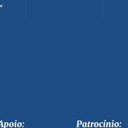
ar
Apoio: Patrocínio: