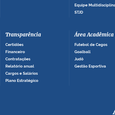
Equipe Multidisciplin
STJD
Transparência
Área Acadêmica
Certidões
Futebol de Cegos
Financeiro
Goalball
Contratações
Judô
Relatório anual
Gestão Esportiva
Cargos e Salários
Plano Estratégico