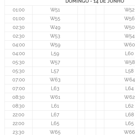
DOMINGO - 14 DE JUNHO
01:00
W51
W52
01:00
W55
W56
02:30
W49
W50
02:30
W53
W54
04:00
W59
W60
04:00
L59
L60
05:30
W57
W58
05:30
L57
L58
07:00
W63
W64
07:00
L63
L64
08:30
W61
W62
08:30
L61
L62
22:00
L67
L68
22:00
L65
L65
23:30
W65
W66