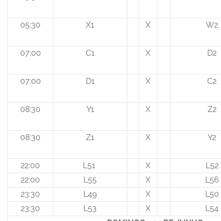
05:30
X1
X
W2
07:00
C1
X
D2
07:00
D1
X
C2
08:30
Y1
X
Z2
08:30
Z1
X
Y2
22:00
L51
X
L52
22:00
L55
X
L56
23:30
L49
X
L50
23:30
L53
X
L54