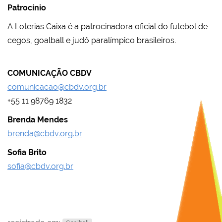
Patrocínio
A Loterias Caixa é a patrocinadora oficial do futebol de
cegos, goalball e judô paralímpico brasileiros.
COMUNICAÇÃO CBDV
comunicacao@cbdv.org.br
+55 11 98769 1832
Brenda Mendes
brenda@cbdv.org.br
Sofia Brito
sofia@cbdv.org.br