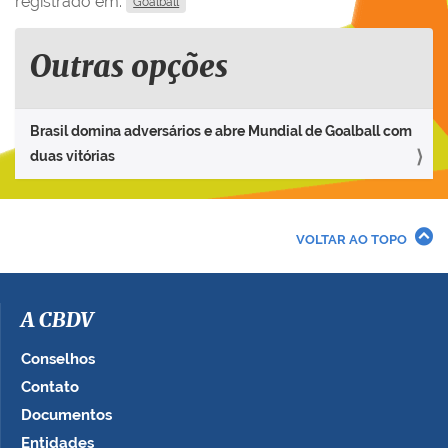
registrado em:
Goalball
Outras opções
Brasil domina adversários e abre Mundial de Goalball com
duas vitórias
VOLTAR AO TOPO
A CBDV
Conselhos
Contato
Documentos
Entidades