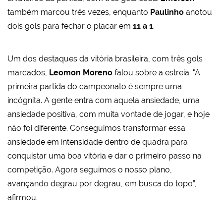
também marcou três vezes, enquanto
Paulinho
anotou
dois gols para fechar o placar em
11 a 1
.
Um dos destaques da vitória brasileira, com três gols
marcados,
Leomon Moreno
falou sobre a estreia: "A
primeira partida do campeonato é sempre uma
incógnita. A gente entra com aquela ansiedade, uma
ansiedade positiva, com muita vontade de jogar, e hoje
não foi diferente. Conseguimos transformar essa
ansiedade em intensidade dentro de quadra para
conquistar uma boa vitória e dar o primeiro passo na
competição. Agora seguimos o nosso plano,
avançando degrau por degrau, em busca do topo”,
afirmou.