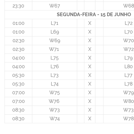
23:30
W67
W68
SEGUNDA-FEIRA - 15 DE JUNHO
01:00
L71
X
L72
01:00
L69
X
L70
02:30
W69
X
W70
02:30
W71
X
W72
04:00
L75
X
L79
04:00
L76
X
L80
05:30
L73
X
L77
05:30
L74
X
L78
07:00
W75
X
W79
07:00
W76
X
W80
08:30
W73
X
W73
08:30
W74
X
W78