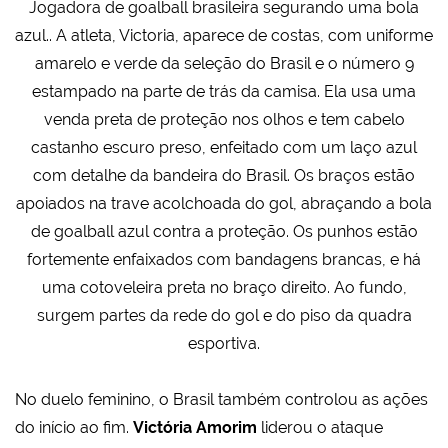
Jogadora de goalball brasileira segurando uma bola
azul.. A atleta, Victoria, aparece de costas, com uniforme
amarelo e verde da seleção do Brasil e o número 9
estampado na parte de trás da camisa. Ela usa uma
venda preta de proteção nos olhos e tem cabelo
castanho escuro preso, enfeitado com um laço azul
com detalhe da bandeira do Brasil. Os braços estão
apoiados na trave acolchoada do gol, abraçando a bola
de goalball azul contra a proteção. Os punhos estão
fortemente enfaixados com bandagens brancas, e há
uma cotoveleira preta no braço direito. Ao fundo,
surgem partes da rede do gol e do piso da quadra
esportiva.
No duelo feminino, o Brasil também controlou as ações
do início ao fim.
Victória Amorim
liderou o ataque