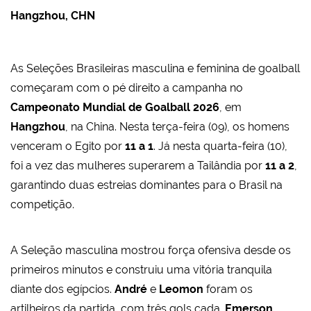
Hangzhou, CHN
As Seleções Brasileiras masculina e feminina de goalball
começaram com o pé direito a campanha no
Campeonato Mundial de Goalball 2026
, em
Hangzhou
, na China. Nesta terça-feira (09), os homens
venceram o Egito por
11 a 1
. Já nesta quarta-feira (10),
foi a vez das mulheres superarem a Tailândia por
11 a 2
,
garantindo duas estreias dominantes para o Brasil na
competição.
A Seleção masculina mostrou força ofensiva desde os
primeiros minutos e construiu uma vitória tranquila
diante dos egípcios.
André
e
Leomon
foram os
artilheiros da partida, com três gols cada.
Emerson