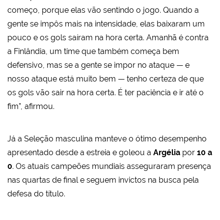
começo, porque elas vão sentindo o jogo. Quando a
gente se impôs mais na intensidade, elas baixaram um
pouco e os gols saíram na hora certa. Amanhã é contra
a Finlândia, um time que também começa bem
defensivo, mas se a gente se impor no ataque — e
nosso ataque está muito bem — tenho certeza de que
os gols vão sair na hora certa. É ter paciência e ir até o
fim”, afirmou.
Já a Seleção masculina manteve o ótimo desempenho
apresentado desde a estreia e goleou a
Argélia
por
10 a
0
. Os atuais campeões mundiais asseguraram presença
nas quartas de final e seguem invictos na busca pela
defesa do título.