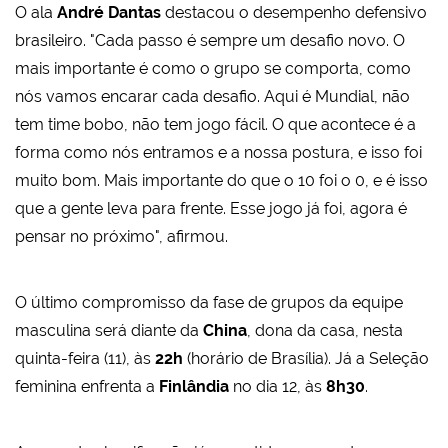
O ala
André Dantas
destacou o desempenho defensivo
brasileiro. "Cada passo é sempre um desafio novo. O
mais importante é como o grupo se comporta, como
nós vamos encarar cada desafio. Aqui é Mundial, não
tem time bobo, não tem jogo fácil. O que acontece é a
forma como nós entramos e a nossa postura, e isso foi
muito bom. Mais importante do que o 10 foi o 0, e é isso
que a gente leva para frente. Esse jogo já foi, agora é
pensar no próximo", afirmou.
O último compromisso da fase de grupos da equipe
masculina será diante da
China
, dona da casa, nesta
quinta-feira (11), às
22h
(horário de Brasília). Já a Seleção
feminina enfrenta a
Finlândia
no dia 12, às
8h30
.