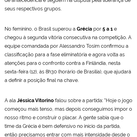
de antecedência e seguem na disputa pela liderança de
seus respectivos grupos.
No feminino, o Brasil superou a
Grécia
por
5 a 1
e
chegou à segunda vitória consecutiva na competição. A
equipe comandada por Alessandro Tosim confirmou a
classificação para a fase eliminatória e agora volta as
atenções para o confronto contra a Finlândia, nesta
sexta-feira (12), às 8h30 (horário de Brasília), que ajudará
a definir a posição final na chave.
A ala
Jéssica Vitorino
falou sobre a partida: "Hoje o jogo
começou mais tenso, mas depois conseguimos impor o
nosso ritmo e construir o placar. A gente sabia que o
time da Grécia é bem defensivo no início da partida,
então precisamos entrar com mais intensidade desde o