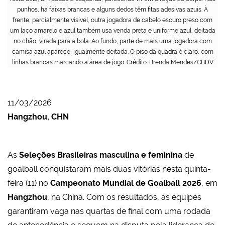
punhos, há faixas brancas e alguns dedos têm fitas adesivas azuis. À
frente, parcialmente visível, outra jogadora de cabelo escuro preso com
um laço amarelo e azul também usa venda preta e uniforme azul, deitada
no chão, virada para a bola. Ao fundo, parte de mais uma jogadora com
camisa azul aparece, igualmente deitada. O piso da quadra é claro, com
linhas brancas marcando a área de jogo. Crédito: Brenda Mendes/CBDV
11/03/2026
Hangzhou, CHN
As
Seleções Brasileiras masculina e feminina
de
goalball conquistaram mais duas vitórias nesta quinta-
feira (11) no
Campeonato Mundial de Goalball 2026
, em
Hangzhou
, na China. Com os resultados, as equipes
garantiram vaga nas quartas de final com uma rodada