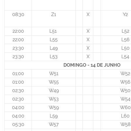
08:30
Z1
X
Y2
22:00
L51
X
L52
22:00
L55
X
L56
23:30
L49
X
L50
23:30
L53
X
L54
DOMINGO - 14 DE JUNHO
01:00
W51
W52
01:00
W55
W56
02:30
W49
W50
02:30
W53
W54
04:00
W59
W60
04:00
L59
L60
05:30
W57
W58