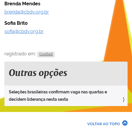
Brenda Mendes
brenda@cbdv.org.br
Sofia Brito
sofia@cbdv.org.br
registrado em:
Goalball
Outras opções
Seleções brasileiras confirmam vaga nas quartas e
decidem liderança nesta sexta
VOLTAR AO TOPO