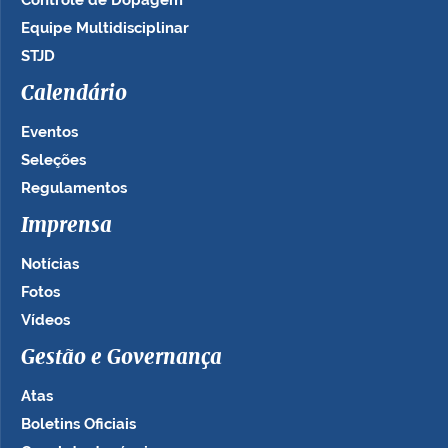
Controle de Dopagem
Equipe Multidisciplinar
STJD
Calendário
Eventos
Seleções
Regulamentos
Imprensa
Notícias
Fotos
Vídeos
Gestão e Governança
Atas
Boletins Oficiais