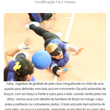
modificação
há 2 meses
Gaby, Jogadora de goalball de pele clara mergulhando no chão de uma
quadra para defender uma bola azul em movimento. Ela está estendida de
bruços, com um braço à frente e outro para o lado, usando venda preta nos
olhos, camisa azul com detalhe da bandeira do Brasil na manga, calça
preta e joelheiras ou cotoveleiras pretas. A bola azul está bem próxima do
rosto dela, um pouco à esquerda, parecendo vir em direção ao corpo. Nos