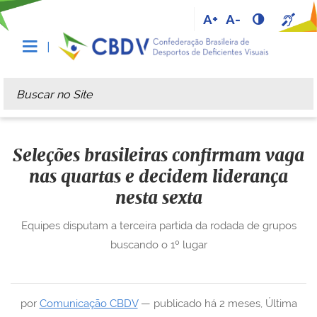
A+
A-
Busca
Busca Avançada…
Seleções brasileiras confirmam vaga
nas quartas e decidem liderança
nesta sexta
Equipes disputam a terceira partida da rodada de grupos
buscando o 1º lugar
por
Comunicação CBDV
—
publicado
há 2 meses
,
Última