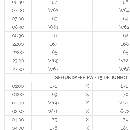
05:30
L57
L58
07:00
W63
W64
07:00
L63
L64
08:30
W61
W62
08:30
L61
L62
22:00
L67
L68
22:00
L65
L65
23:30
W65
W66
23:30
W67
W68
SEGUNDA-FEIRA - 15 DE JUNHO
01:00
L71
X
L72
01:00
L69
X
L70
02:30
W69
X
W70
02:30
W71
X
W72
04:00
L75
X
L79
04:00
L76
X
L80