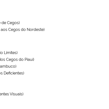
 de Cegos)
a aos Cegos do Nordeste)
o Limites)
os Cegos do Piauí)
rnambuco)
 Deficientes)
ntes Visuais)