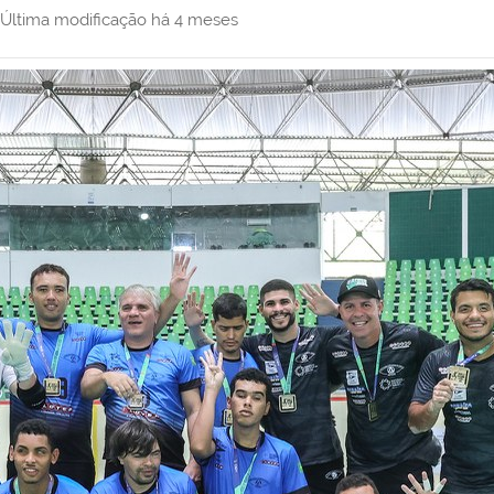
Última modificação
há 4 meses