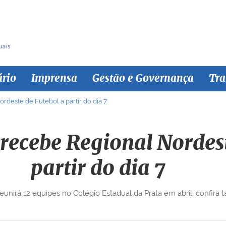
ário
Imprensa
Gestão e Governança
Tra
deste de Futebol a partir do dia 7
ecebe Regional Nordest
partir do dia 7
unirá 12 equipes no Colégio Estadual da Prata em abril; confira t