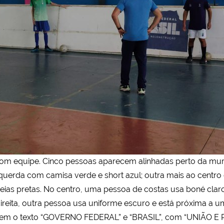
om equipe. Cinco pessoas aparecem alinhadas perto da mure
querda com camisa verde e short azul; outra mais ao centro
meias pretas. No centro, uma pessoa de costas usa boné clar
 direita, outra pessoa usa uniforme escuro e está próxima a
 tem o texto “GOVERNO FEDERAL” e “BRASIL”, com “UNIÃO E 