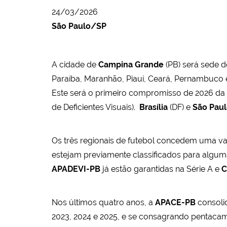
24/03/2026
São Paulo/SP
A cidade de
Campina Grande
(PB) será sede 
Paraíba, Maranhão, Piauí, Ceará, Pernambuco e
Este será o primeiro compromisso de 2026 da
de Deficientes Visuais).
Brasília
(DF) e
São Pau
Os três regionais de futebol concedem uma v
estejam previamente classificados para algum
APADEVI-PB
já estão garantidas na Série A e
C
Nos últimos quatro anos, a
APACE-PB
consoli
2023, 2024 e 2025, e se consagrando pentaca