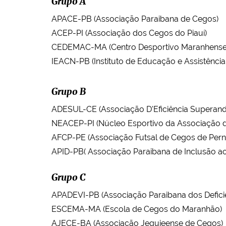
Grupo A
APACE-PB (Associação Paraibana de Cegos)
ACEP-PI (Associação dos Cegos do Piauí)
CEDEMAC-MA (Centro Desportivo Maranhense
IEACN-PB (Instituto de Educação e Assistênci
Grupo B
ADESUL-CE (Associação D'Eficiência Superand
NEACEP-PI (Núcleo Esportivo da Associação d
AFCP-PE (Associação Futsal de Cegos de Pe
APID-PB( Associação Paraibana de Inclusão aos
Grupo C
APADEVI-PB (Associação Paraibana dos Deficie
ESCEMA-MA (Escola de Cegos do Maranhão)
AJECE-BA (Associação Jequieense de Cegos)