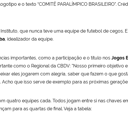
ogotipo e o texto “COMITÊ PARALÍMPICO BRASILEIRO”. Créd
nstituto, que nunca teve uma equipe de futebol de cegos. E
ba
, idealizador da equipe.
cias importantes, como a participação e o título nos
Jogos E
tante como o Regional da CBDV: "Nosso primeiro objetivo er
deixar eles jogarem com alegria, saber que fazem o que gos
s. Acho que isso serve de exemplo para as próximas geraçõ
m quatro equipes cada. Todos jogam entre si nas chaves em 
m para as quartas de final. Veja a tabela: