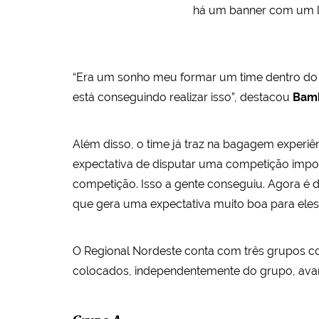
há um banner com um l
“Era um sonho meu formar um time dentro do I
está conseguindo realizar isso”, destacou
Bam
Além disso, o time já traz na bagagem experiên
expectativa de disputar uma competição impor
competição. Isso a gente conseguiu. Agora é 
que gera uma expectativa muito boa para ele
O Regional Nordeste conta com três grupos co
colocados, independentemente do grupo, avança