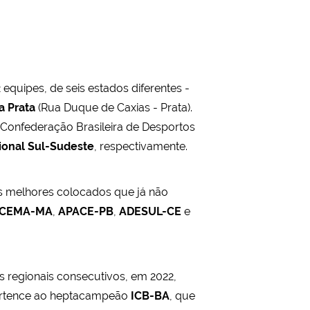
 equipes, de seis estados diferentes -
a Prata
(Rua Duque de Caxias - Prata).
Confederação Brasileira de Desportos
ional
Sul-Sudeste
, respectivamente.
s melhores colocados que já não
CEMA-MA
,
APACE-PB
,
ADESUL-CE
e
 regionais consecutivos, em 2022,
 pertence ao heptacampeão
ICB-BA
, que