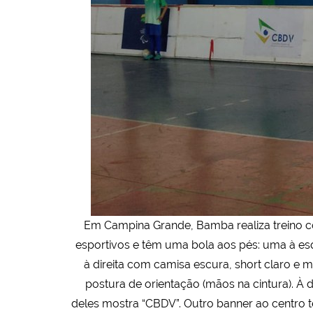
Em Campina Grande, Bamba realiza treino c
esportivos e têm uma bola aos pés: uma à es
à direita com camisa escura, short claro e 
postura de orientação (mãos na cintura). À
deles mostra “CBDV”. Outro banner ao centro