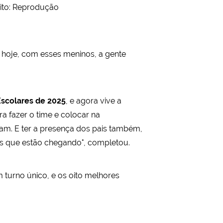
ito: Reprodução
 hoje, com esses meninos, a gente
scolares de 2025
, e agora vive a
a fazer o time e colocar na
tam. E ter a presença dos pais também,
es que estão chegando", completou.
turno único, e os oito melhores