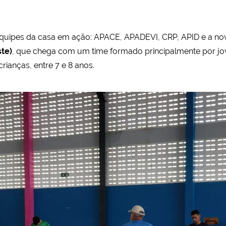
quipes da casa em ação: APACE, APADEVI, CRP, APID e a no
te)
, que chega com um time formado principalmente por jo
rianças, entre 7 e 8 anos.