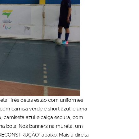
ta. Três delas estão com uniformes
 com camisa verde e short azul; e uma
o, camiseta azul e calça escura, com
 uma bola. Nos banners na mureta, um
RECONSTRUÇÃO” abaixo. Mais à direita