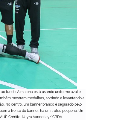
ao fundo. A maioria está usando uniforme azul e
também mostram medalhas, sorrindo e levantando a
ão. No centro, um banner branco é segurado pelo
bem à frente do banner, há um troféu pequeno. Um
AUÍ”. Crédito: Nayra Vanderley/ CBDV