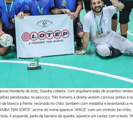
ional Nordeste de 2025. Quadra coberta, com arquibancadas de assentos verdes 
dalhas penduradas no pescoço. Três homens à direita vestem camisas pretas e 
m de branco à frente, reclinado no chão, também com medalha e levantando a m
 PARAÍBA TEM SORTE”; acima do nome aparece “APACE” com um símbolo. No chão, 
a. À esquerda, perto da barreira da quadra, aparece um cartaz com o texto “PI