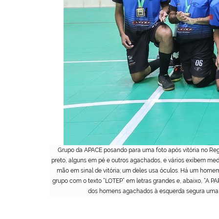
Grupo da APACE posando para uma foto após vitória no Reg
preto, alguns em pé e outros agachados, e vários exibem me
mão em sinal de vitória; um deles usa óculos. Há um home
grupo com o texto “LOTEP” em letras grandes e, abaixo, “A
dos homens agachados à esquerda segura uma bol