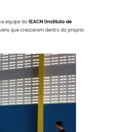
va equipe do
IEACN (Instituto de
vens que cresceram dentro do próprio