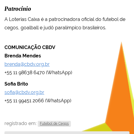
Patrocínio
A Loterias Caixa é a patrocinadora oficial do futebol de
cegos, goalball e judô paralímpico brasileiros.
COMUNICAÇÃO CBDV
Brenda Mendes
brenda@cbdv.org.br
+55 11 98638 6470 (WhatsApp)
Sofia Brito
sofia@cbdv.org.br
+55 11 99451 2066 (WhatsApp)
registrado em:
Futebol de Cegos