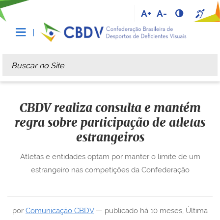
A+
A-
Busca
Busca Avançada…
CBDV realiza consulta e mantém
regra sobre participação de atletas
estrangeiros
Atletas e entidades optam por manter o limite de um
estrangeiro nas competições da Confederação
por
Comunicação CBDV
—
publicado
há 10 meses
,
Última