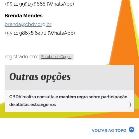
+55 11 99519 5686 (WhatsApp)
Brenda Mendes
brenda@cbdv.org.br
+55 11 98638 6470 (WhatsApp)
registrado em:
Futebol de Cegos
Outras opções
CBDV realiza consulta e mantém regra sobre participação
de atletas estrangeiros
VOLTAR AO TOPO