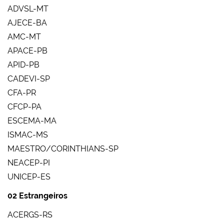
ADVSL-MT
AJECE-BA
AMC-MT
APACE-PB
APID-PB
CADEVI-SP
CFA-PR
CFCP-PA
ESCEMA-MA
ISMAC-MS
MAESTRO/CORINTHIANS-SP
NEACEP-PI
UNICEP-ES
02 Estrangeiros
ACERGS-RS