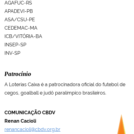
AGAFUC-RS
APADEVI-PB
ASA/CSU-PE
CEDEMAC-MA
ICB/VITÓRIA-BA
INSEP-SP
INV-SP
Patrocínio
A Loterias Caixa é a patrocinadora oficial do futebol de
cegos, goalball e judô paralímpico brasileiros.
COMUNICAÇÃO CBDV
Renan Cacioli
renancacioli@cbdv.org.br