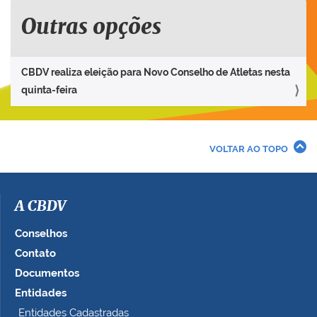
Outras opções
CBDV realiza eleição para Novo Conselho de Atletas nesta
quinta-feira
VOLTAR AO TOPO
A CBDV
Conselhos
Contato
Documentos
Entidades
Entidades Cadastradas