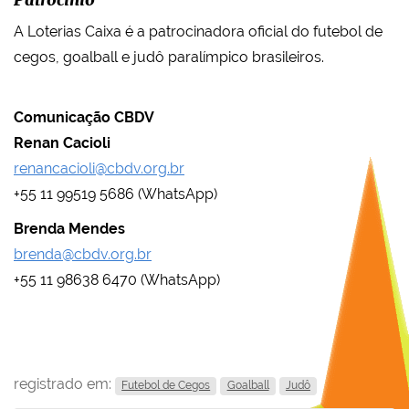
Patrocínio
A Loterias Caixa é a patrocinadora oficial do futebol de
cegos, goalball e judô paralímpico brasileiros.
Comunicação CBDV
Renan Cacioli
renancacioli@cbdv.org.br
+55 11 99519 5686 (WhatsApp)
Brenda Mendes
brenda@cbdv.org.br
+55 11 98638 6470 (WhatsApp)
registrado em:
Futebol de Cegos
Goalball
Judô