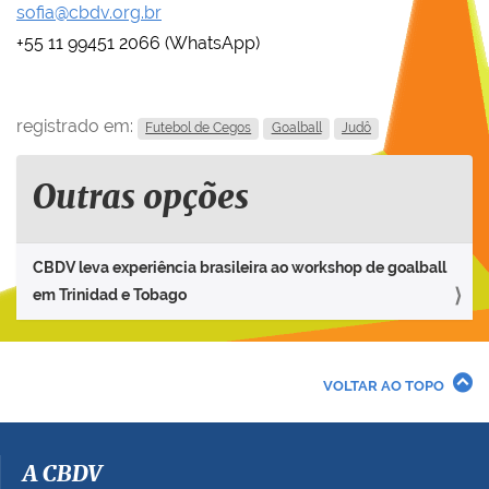
sofia@cbdv.org.br
+55 11 99451 2066 (WhatsApp)
registrado em:
Futebol de Cegos
Goalball
Judô
Outras opções
CBDV leva experiência brasileira ao workshop de goalball
em Trinidad e Tobago
VOLTAR AO TOPO
A CBDV