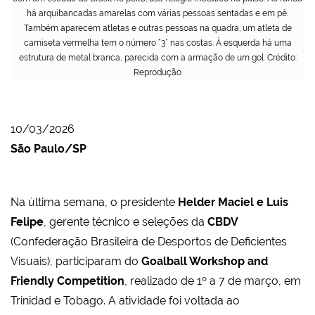
há arquibancadas amarelas com várias pessoas sentadas e em pé.
Também aparecem atletas e outras pessoas na quadra; um atleta de
camiseta vermelha tem o número “3” nas costas. À esquerda há uma
estrutura de metal branca, parecida com a armação de um gol. Crédito:
Reprodução
10/03/2026
São Paulo/SP
Na última semana, o presidente
Helder Maciel e Luis
Felipe
, gerente técnico e seleções da
CBDV
(Confederação Brasileira de Desportos de Deficientes
Visuais), participaram do
Goalball Workshop and
Friendly Competition
, realizado de 1º a 7 de março, em
Trinidad e Tobago. A atividade foi voltada ao