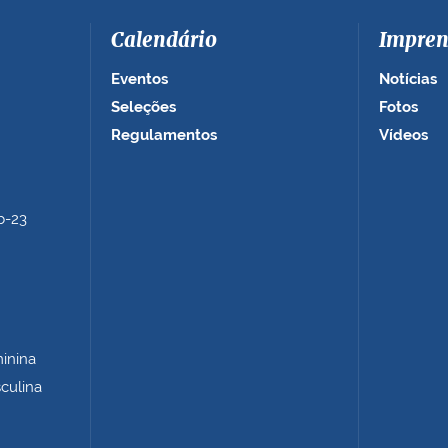
Calendário
Impren
Eventos
Notícias
Seleções
Fotos
Regulamentos
Vídeos
b-23
minina
sculina