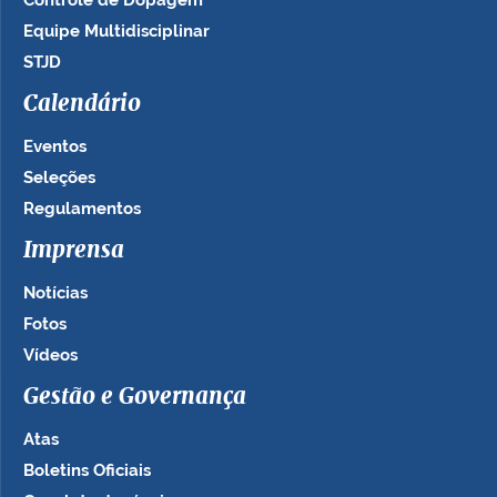
Controle de Dopagem
Equipe Multidisciplinar
STJD
Calendário
Eventos
Seleções
Regulamentos
Imprensa
Notícias
Fotos
Vídeos
Gestão e Governança
Atas
Boletins Oficiais