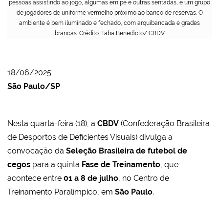
pessoas assistindo ao jogo, algumas em pé e outras sentadas, e um grupo
de jogadores de uniforme vermelho próximo ao banco de reservas. O
ambiente é bem iluminado e fechado, com arquibancada e grades
brancas. Crédito: Taba Benedicto/ CBDV
18/06/2025
São Paulo/SP
Nesta quarta-feira (18), a
CBDV
(Confederação Brasileira
de Desportos de Deficientes Visuais) divulga a
convocação da
Seleção Brasileira de futebol de
cegos
para a quinta
Fase de Treinamento
, que
acontece entre
01 a 8 de julho
, no Centro de
Treinamento Paralímpico, em
São Paulo
.