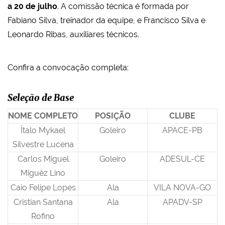
a 20 de julho
. A comissão técnica é formada por
Fabiano Silva, treinador da equipe, e Francisco Silva e
Leonardo Ribas, auxiliares técnicos.
Confira a convocação completa:
Seleção de Base
NOME COMPLETO
POSIÇÃO
CLUBE
Ítalo Mykael
Goleiro
APACE-PB
Silvestre Lucena
Carlos Miguel
Goleiro
ADESUL-CE
Miguêz Lino
Caio Felipe Lopes
Ala
VILA NOVA-GO
Cristian Santana
Ala
APADV-SP
Rofino