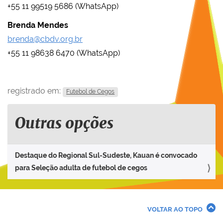
+55 11 99519 5686 (WhatsApp)
Brenda Mendes
brenda@cbdv.org.br
+55 11 98638 6470 (WhatsApp)
registrado em:
Futebol de Cegos
Outras opções
Destaque do Regional Sul-Sudeste, Kauan é convocado
para Seleção adulta de futebol de cegos
VOLTAR AO TOPO