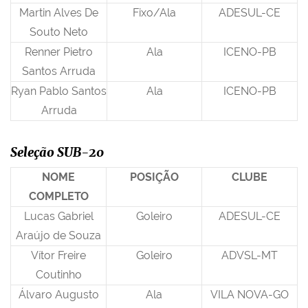
Martin Alves De
Fixo/Ala
ADESUL-CE
Souto Neto
Renner Pietro
Ala
ICENO-PB
Santos Arruda
Ryan Pablo Santos
Ala
ICENO-PB
Arruda
Seleção SUB-20
NOME
POSIÇÃO
CLUBE
COMPLETO
Lucas Gabriel
Goleiro
ADESUL-CE
Araújo de Souza
Vítor Freire
Goleiro
ADVSL-MT
Coutinho
Álvaro Augusto
Ala
VILA NOVA-GO