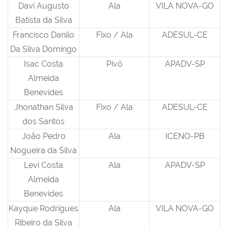
Davi Augusto
Ala
VILA NOVA-GO
Batista da Silva
Francisco Danilo
Fixo / Ala
ADESUL-CE
Da Silva Domingo
Isac Costa
Pivô
APADV-SP
Almeida
Benevides
Jhonathan Silva
Fixo / Ala
ADESUL-CE
dos Santos
João Pedro
Ala
ICENO-PB
Nogueira da Silva
Levi Costa
Ala
APADV-SP
Almeida
Benevides
Kayque Rodrigues
Ala
VILA NOVA-GO
Ribeiro da Silva