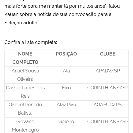
mais forte para me manter lá por muitos anos", falou
Kauan sobre a notícia de sua convocação para a
Seleção adulta.
Confira a lista completa:
NOME
POSIÇÃO
CLUBE
COMPLETO
Anael Sousa
Ala
APADV/SP
Oliveira
Cássio Lopes dos
Fixo
CORINTHIANS/SP
Reis
Gabriel Penedo
Ala/Pivô
AGAFUC/RS
Batista
Giovane
Goleiro
CORINTHIANS/SP
Montenegro