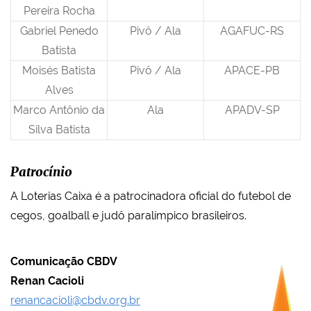
Pereira Rocha
Gabriel Penedo
Pivô / Ala
AGAFUC-RS
Batista
Moisés Batista
Pivô / Ala
APACE-PB
Alves
Marco Antônio da
Ala
APADV-SP
Silva Batista
Patrocínio
A Loterias Caixa é a patrocinadora oficial do futebol de
cegos, goalball e judô paralímpico brasileiros.
Comunicação CBDV
Renan Cacioli
renancacioli@cbdv.org.br