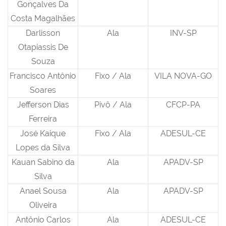
Gonçalves Da
Costa Magalhães
Darlisson
Ala
INV-SP
Otapiassis De
Souza
Francisco Antônio
Fixo / Ala
VILA NOVA-GO
Soares
Jefferson Dias
Pivô / Ala
CFCP-PA
Ferreira
José Kaique
Fixo / Ala
ADESUL-CE
Lopes da Silva
Kauan Sabino da
Ala
APADV-SP
Silva
Anael Sousa
Ala
APADV-SP
Oliveira
Antônio Carlos
Ala
ADESUL-CE