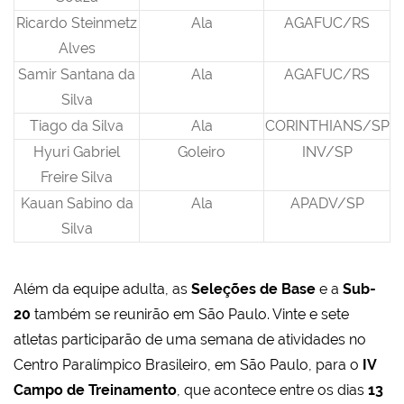
Ricardo Steinmetz
Ala
AGAFUC/RS
Alves
Samir Santana da
Ala
AGAFUC/RS
Silva
Tiago da Silva
Ala
CORINTHIANS/SP
Hyuri Gabriel
Goleiro
INV/SP
Freire Silva
Kauan Sabino da
Ala
APADV/SP
Silva
Além da equipe adulta, as
Seleções de Base
e a
Sub-
20
também se reunirão em São Paulo. Vinte e sete
atletas participarão de uma semana de atividades no
Centro Paralímpico Brasileiro, em São Paulo, para o
IV
Campo de Treinamento
, que acontece entre os dias
13