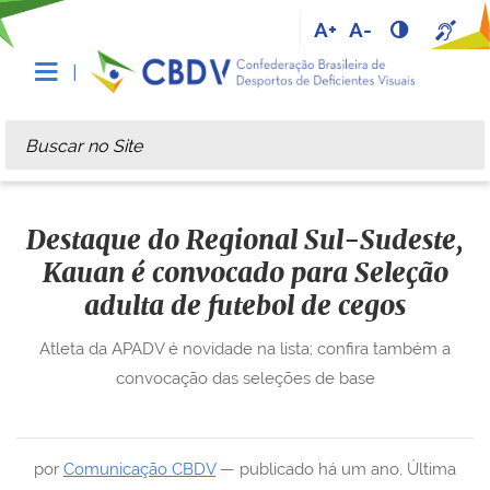
A+
A-
Busca
Busca Avançada…
Destaque do Regional Sul-Sudeste,
Kauan é convocado para Seleção
adulta de futebol de cegos
Atleta da APADV é novidade na lista; confira também a
convocação das seleções de base
por
Comunicação CBDV
—
publicado
há um ano
,
Última