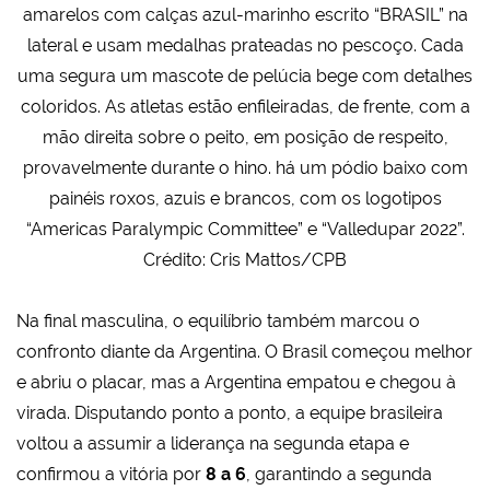
amarelos com calças azul-marinho escrito “BRASIL” na
lateral e usam medalhas prateadas no pescoço. Cada
uma segura um mascote de pelúcia bege com detalhes
coloridos. As atletas estão enfileiradas, de frente, com a
mão direita sobre o peito, em posição de respeito,
provavelmente durante o hino. há um pódio baixo com
painéis roxos, azuis e brancos, com os logotipos
“Americas Paralympic Committee” e “Valledupar 2022”.
Crédito: Cris Mattos/CPB
Na final masculina, o equilíbrio também marcou o
confronto diante da Argentina. O Brasil começou melhor
e abriu o placar, mas a Argentina empatou e chegou à
virada. Disputando ponto a ponto, a equipe brasileira
voltou a assumir a liderança na segunda etapa e
confirmou a vitória por
8 a 6
, garantindo a segunda