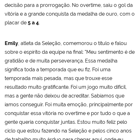
decisão para a prorrogação. No overtime, saiu o gol da
vitória e a grande conquista da medalha de ouro, com o
placar de
5 a 4
.
Emily
, atleta da Seleção, comemorou o título e falou
sobre o espírito da equipe na final: "Meu sentimento é de
gratidão e de muita perseverança. Essa medalha
significa toda a temporada que eu fiz. Foi uma
temporada mais pesada, mas que trouxe esse
resultado muito gratificante. Foi um jogo muito difícil,
mas a gente não deixou de acreditar. Sabíamos que
íamos conseguir. Foi muita emoção, principalmente por
conquistar essa vitória no overtime e por tudo o que a
gente queria conquistar juntas. Estou muito feliz pelo
ciclo que estou fazendo na Seleção e pelos cinco anos
de trabalho muito árduo para chegar aqui, onde eu