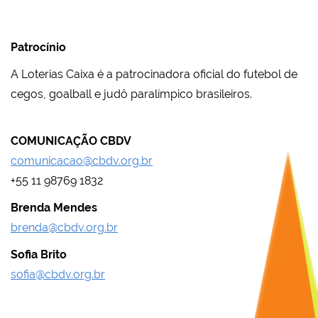
Patrocínio
A Loterias Caixa é a patrocinadora oficial do futebol de
cegos, goalball e judô paralímpico brasileiros.
COMUNICAÇÃO CBDV
comunicacao@cbdv.org.br
+55 11 98769 1832
Brenda Mendes
brenda@cbdv.org.br
Sofia Brito
sofia@cbdv.org.br