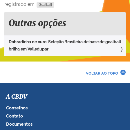
registrado em:
Goalball
Outras opções
Dobradinha de ouro: Seleção Brasileira de base de goalball
brilha em Valledupar
VOLTAR AO TOPO
A CBDV
Conselhos
Contato
Documentos