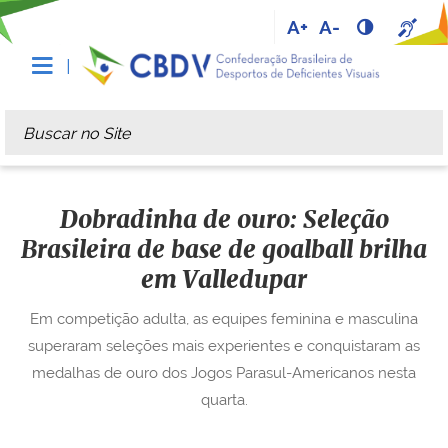
A+
A-
Busca
Busca Avançada…
Dobradinha de ouro: Seleção
Brasileira de base de goalball brilha
em Valledupar
Em competição adulta, as equipes feminina e masculina
superaram seleções mais experientes e conquistaram as
medalhas de ouro dos Jogos Parasul-Americanos nesta
quarta.