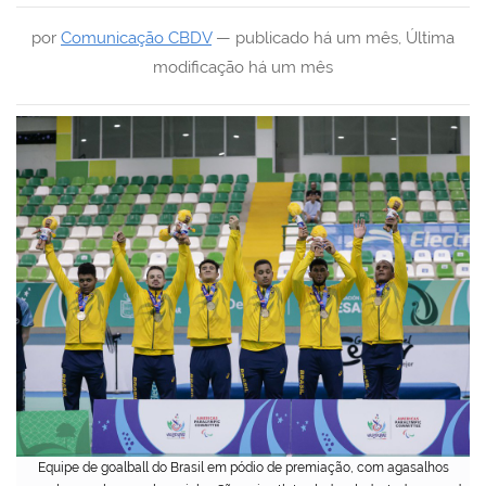
por
Comunicação CBDV
—
publicado
há um mês
,
Última
modificação
há um mês
Equipe de goalball do Brasil em pódio de premiação, com agasalhos