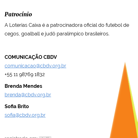
Patrocínio
A Loterias Caixa é a patrocinadora oficial do futebol de
cegos, goalball e judô paralímpico brasileiros.
COMUNICAÇÃO CBDV
comunicacao@cbdv.org.br
+55 11 98769 1832
Brenda Mendes
brenda@cbdv.org.br
Sofia Brito
sofia@cbdv.org.br