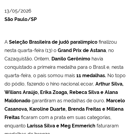
13/05/2026
São Paulo/SP
A
Seleção Brasileira de judô paralímpico
finalizou
nesta quarta-feira (13) o
Grand Prix de Astana
, no
Cazaquistão. Ontem,
Danilo Gerônimo
havia
conquistado a primeira medalha para o Brasil e, nesta
quarta-feira, o país somou mais
11 medalhas.
No topo
do pódio, fazendo o hino nacional ecoar,
Arthur Silva,
Wilians Araújo, Erika Zoaga, Rebeca Silva e Alana
Maldonado
garantiram as medalhas de ouro.
Marcelo
Casanova, Karoline Duarte, Brenda Freitas e Millena
Freitas
ficaram com a prata em suas categorias,
enquanto
Larissa Silva e Meg Emmerich
faturaram