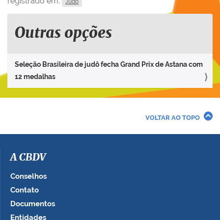
registrado em:
Judô
Outras opções
Seleção Brasileira de judô fecha Grand Prix de Astana com
12 medalhas
VOLTAR AO TOPO
A CBDV
Conselhos
Contato
Documentos
Entidades