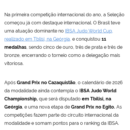
Na primeira competição internacional do ano, a Seleção
começou já com destaque internacional. O Brasil teve
uma atuação dominante no
IBSA Judo World Cup,
realizado em Tblisi, na Geórgia,
e conquistou
11
medalhas
, sendo cinco de ouro, três de prata e três de
bronze, encerrando o torneio como a delegação mais
vitoriosa.
Após
Grand Prix no Cazaquistão
, o calendário de 2026
da modalidade ainda contempla o I
BSA Judo World
Championship,
que será disputado
em Tbilisi, na
Geórgia
, e uma nova etapa de
Grand Prix no Egito.
As
competições fazem parte do circuito internacional da
modalidade e somam pontos para o ranking da IBSA.