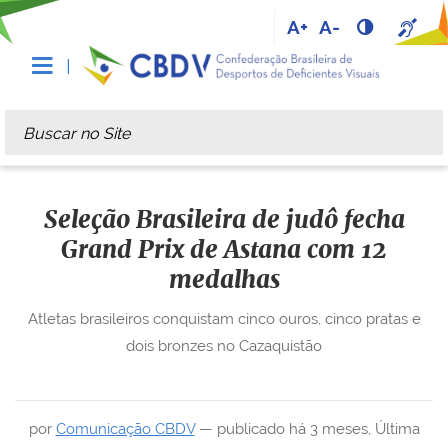
A+
A-
Busca
Busca Avançada…
Seleção Brasileira de judô fecha
Grand Prix de Astana com 12
medalhas
Atletas brasileiros conquistam cinco ouros, cinco pratas e
dois bronzes no Cazaquistão
por
Comunicação CBDV
—
publicado
há 3 meses
,
Última