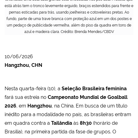
está atrás tem o tronco levemente erguido, braços estendidos para frente e
pernas esticadas para trás, usando joelheiras e cotoveleiras pretas. Ao
fundo, parte de uma trave branca com proteção azul em um dos postes e
um pedaço de publicidade vermelha, além do piso da quadra em tons de
azul e madeira clara. Crédito: Brenda Mendes/CBDV
10/06/2026
Hangzhou, CHN
Nesta quarta-feira (10), a
Seleção Brasileira feminina
fará sua estreia no
Campeonato Mundial de Goalball
2026
, em
Hangzhou
, na China. Em busca de um título
inédito para a modalidade no país, as brasileiras entram
em quadra contra a
Tailândia
às
8h30
(horário de
Brasília), na primeira partida da fase de grupos. O