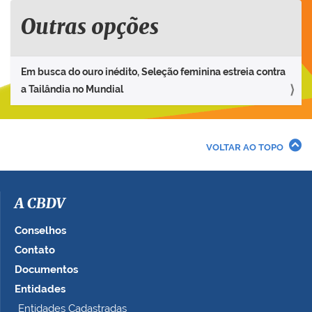
Outras opções
Em busca do ouro inédito, Seleção feminina estreia contra
a Tailândia no Mundial
VOLTAR AO TOPO
A CBDV
Conselhos
Contato
Documentos
Entidades
Entidades Cadastradas