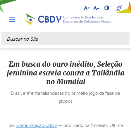
A+
A-
Busca
Busca Avançada…
Em busca do ouro inédito, Seleção
feminina estreia contra a Tailândia
no Mundial
Brasil enfrenta tailandesas no primeiro jogo da fase de
grupos
por
Comunicação CBDV
—
publicado
há 2 meses
,
Última