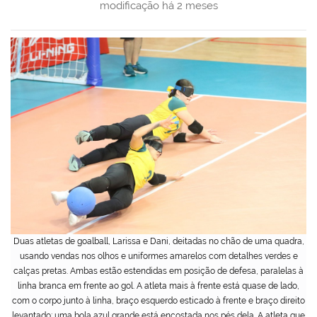
modificação
há 2 meses
Duas atletas de goalball, Larissa e Dani, deitadas no chão de uma quadra,
usando vendas nos olhos e uniformes amarelos com detalhes verdes e
calças pretas. Ambas estão estendidas em posição de defesa, paralelas à
linha branca em frente ao gol. A atleta mais à frente está quase de lado,
com o corpo junto à linha, braço esquerdo esticado à frente e braço direito
levantado; uma bola azul grande está encostada nos pés dela. A atleta que