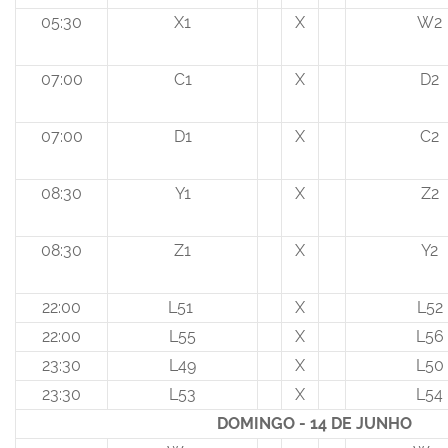
05:30
X1
X
W2
07:00
C1
X
D2
07:00
D1
X
C2
08:30
Y1
X
Z2
08:30
Z1
X
Y2
22:00
L51
X
L52
22:00
L55
X
L56
23:30
L49
X
L50
23:30
L53
X
L54
DOMINGO - 14 DE JUNHO