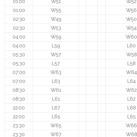
01:00
W51
W52
01:00
W55
W56
02:30
W49
W50
02:30
W53
W54
04:00
W59
W60
04:00
L59
L60
05:30
W57
W58
05:30
L57
L58
07:00
W63
W64
07:00
L63
L64
08:30
W61
W62
08:30
L61
L62
22:00
L67
L68
22:00
L65
L65
23:30
W65
W66
23:30
W67
W68