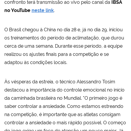
confronto terá transmissão ao vivo pelo canal da
IBSA
no YouTube
neste link
.
O Brasil chegou à China no dia 28 e, já no dia 29, iniciou
os treinamentos do período de aclimatação, que durou
cerca de uma semana. Durante esse período, a equipe
realizou os ajustes finais para a competição e se
adaptou às condições locais.
Às vésperas da estreia, o técnico Alessandro Tosim
destacou a importância do controle emocional no início
da caminhada brasileira no Mundial. "O primeiro jogo é
saber controlar a ansiedade. Como estamos estreando
na competição, é importante que as atletas consigam
controlar a ansiedade o mais rápido possível. O começo
do jogo exige um foco de atenção um pouco maior. Já