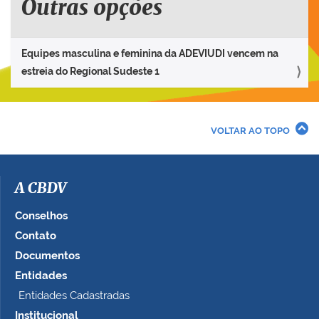
Outras opções
Equipes masculina e feminina da ADEVIUDI vencem na
estreia do Regional Sudeste 1
VOLTAR AO TOPO
A CBDV
Conselhos
Contato
Documentos
Entidades
Entidades Cadastradas
Institucional