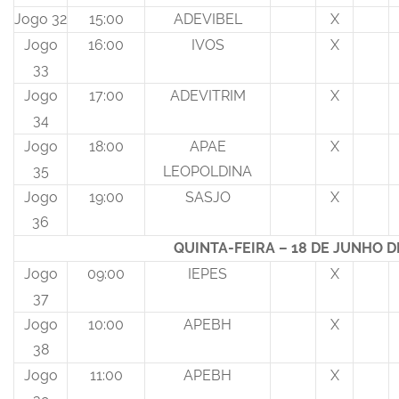
Jogo 32
15:00
ADEVIBEL
X
Jogo
16:00
IVOS
X
33
Jogo
17:00
ADEVITRIM
X
34
Jogo
18:00
APAE
X
35
LEOPOLDINA
Jogo
19:00
SASJO
X
36
QUINTA-FEIRA – 18 DE JUNHO D
Jogo
09:00
IEPES
X
37
Jogo
10:00
APEBH
X
38
Jogo
11:00
APEBH
X