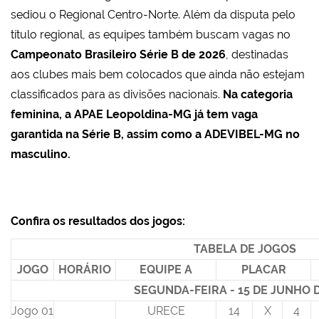
sediou o Regional Centro-Norte. Além da disputa pelo
título regional, as equipes também buscam vagas no
Campeonato Brasileiro Série B de 2026
, destinadas
aos clubes mais bem colocados que ainda não estejam
classificados para as divisões nacionais.
Na categoria
feminina, a APAE Leopoldina-MG já tem vaga
garantida na Série B, assim como a ADEVIBEL-MG no
masculino.
Confira os resultados dos jogos:
TABELA DE JOGOS
JOGO
HORÁRIO
EQUIPE A
PLACAR
SEGUNDA-FEIRA - 15 DE JUNHO 
Jogo 01
URECE
14
X
4