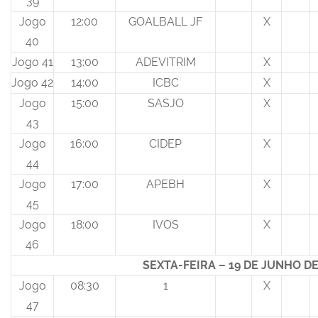
39
Jogo
12:00
GOALBALL JF
X
40
Jogo 41
13:00
ADEVITRIM
X
Jogo 42
14:00
ICBC
X
Jogo
15:00
SASJO
X
43
Jogo
16:00
CIDEP
X
44
Jogo
17:00
APEBH
X
45
Jogo
18:00
IVOS
X
46
SEXTA-FEIRA – 19 DE JUNHO DE
Jogo
08:30
1
X
47