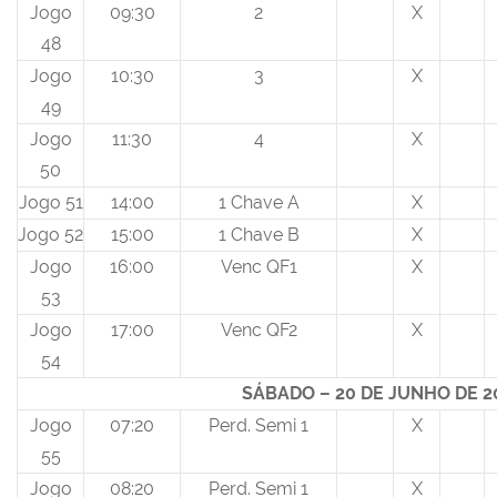
Jogo
09:30
2
X
48
Jogo
10:30
3
X
49
Jogo
11:30
4
X
50
Jogo 51
14:00
1 Chave A
X
Jogo 52
15:00
1 Chave B
X
Jogo
16:00
Venc QF1
X
53
Jogo
17:00
Venc QF2
X
54
SÁBADO – 20 DE JUNHO DE 2
Jogo
07:20
Perd. Semi 1
X
55
Jogo
08:20
Perd. Semi 1
X