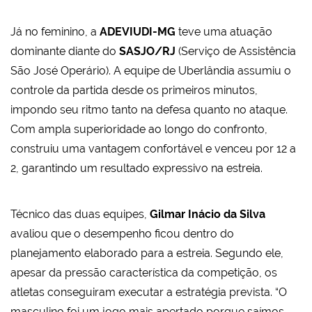
Já no feminino, a
ADEVIUDI-MG
teve uma atuação
dominante diante do
SASJO/RJ
(Serviço de Assistência
São José Operário). A equipe de Uberlândia assumiu o
controle da partida desde os primeiros minutos,
impondo seu ritmo tanto na defesa quanto no ataque.
Com ampla superioridade ao longo do confronto,
construiu uma vantagem confortável e venceu por 12 a
2, garantindo um resultado expressivo na estreia.
Técnico das duas equipes,
Gilmar Inácio da Silva
avaliou que o desempenho ficou dentro do
planejamento elaborado para a estreia. Segundo ele,
apesar da pressão característica da competição, os
atletas conseguiram executar a estratégia prevista. “O
masculino foi um jogo mais apertado porque saímos