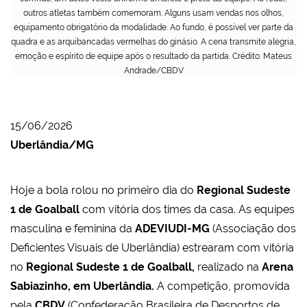
outros atletas também comemoram. Alguns usam vendas nos olhos,
equipamento obrigatório da modalidade. Ao fundo, é possível ver parte da
quadra e as arquibancadas vermelhas do ginásio. A cena transmite alegria,
emoção e espírito de equipe após o resultado da partida. Crédito: Mateus
Andrade/CBDV
15/06/2026
Uberlândia/MG
Hoje a bola rolou no primeiro dia do
Regional Sudeste
1 de Goalball
com vitória dos times da casa. As equipes
masculina e feminina da
ADEVIUDI-MG
(Associação dos
Deficientes Visuais de Uberlândia) estrearam com vitória
no
Regional Sudeste 1 de Goalball,
realizado na
Arena
Sabiazinho, em Uberlândia.
A competição, promovida
pela
CBDV
(Confederação Brasileira de Desportos de