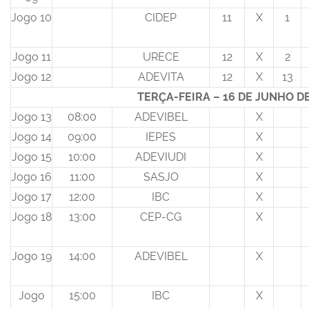
Jogo 10
CIDEP
11
X
1
Jogo 11
URECE
12
X
2
Jogo 12
ADEVITA
12
X
13
TERÇA-FEIRA – 16 DE JUNHO DE
Jogo 13
08:00
ADEVIBEL
X
Jogo 14
09:00
IEPES
X
Jogo 15
10:00
ADEVIUDI
X
Jogo 16
11:00
SASJO
X
Jogo 17
12:00
IBC
X
Jogo 18
13:00
CEP-CG
X
Jogo 19
14:00
ADEVIBEL
X
Jogo
15:00
IBC
X