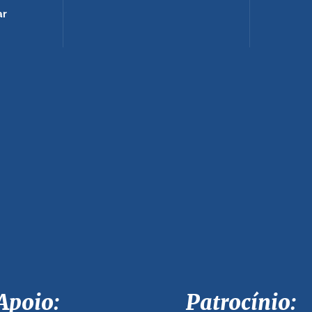
ar
Apoio: Patrocínio: