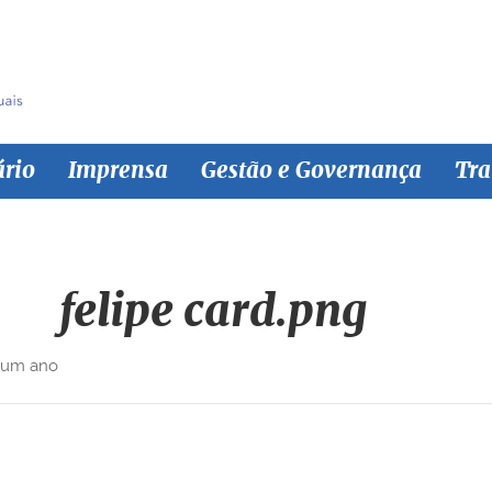
ário
Imprensa
Gestão e Governança
Tra
felipe card.png
 um ano