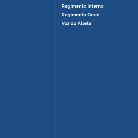
Regimento Interno
Regimento Geral
Voz do Atleta