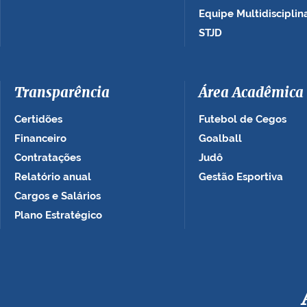
Equipe Multidisciplin
STJD
Transparência
Área Acadêmica
Certidões
Futebol de Cegos
Financeiro
Goalball
Contratações
Judô
Relatório anual
Gestão Esportiva
Cargos e Salários
Plano Estratégico