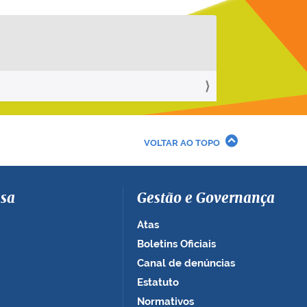
VOLTAR AO TOPO
sa
Gestão e Governança
Atas
Boletins Oficiais
Canal de denúncias
Estatuto
Normativos