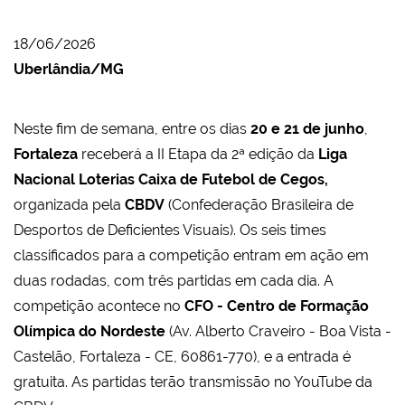
18/06/2026
Uberlândia/MG
N
este fim de semana, entre os dias
20 e 21 de junho
,
Fortaleza
receberá a II Etapa da 2ª edição da
Liga
Nacional Loterias Caixa de Futebol de Cegos,
organizada pela
CBDV
(Confederação Brasileira de
Desportos de Deficientes Visuais). Os seis times
classificados para a competição entram em ação em
duas rodadas, com três partidas em cada dia. A
competição acontece no
CFO - Centro de Formação
Olímpica do Nordeste
(Av. Alberto Craveiro - Boa Vista -
Castelão, Fortaleza - CE, 60861-770), e a entrada é
gratuita. As partidas terão transmissão no YouTube da