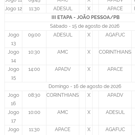
Jogo 12
11:30
ADESUL
X
APACE
III ETAPA - JOÃO PESSOA/PB
Sábado - 15 de agosto de 2026
Jogo
09:00
ADESUL
X
AGAFUC
13
Jogo
10:30
AMC
X
CORINTHIANS
14
Jogo
14:00
APADV
X
APACE
15
Domingo - 16 de agosto de 2026
Jogo
08:30
CORINTHIANS
X
APADV
16
Jogo
10:00
AMC
X
ADESUL
17
Jogo
11:30
APACE
X
AGAFUC