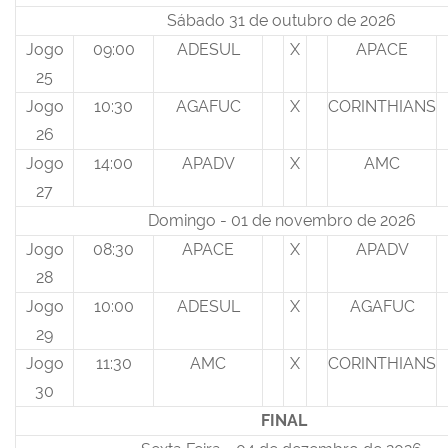
Sábado 31 de outubro de 2026
Jogo
09:00
ADESUL
X
APACE
25
Jogo
10:30
AGAFUC
X
CORINTHIANS
26
Jogo
14:00
APADV
X
AMC
27
Domingo - 01 de novembro de 2026
Jogo
08:30
APACE
X
APADV
28
Jogo
10:00
ADESUL
X
AGAFUC
29
Jogo
11:30
AMC
X
CORINTHIANS
30
FINAL