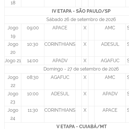
18
IV ETAPA - SÃO PAULO/SP
Sábado 26 de setembro de 2026
Jogo
09:00
APACE
X
AMC
19
Jogo
10:30
CORINTHIANS
X
ADESUL
20
Jogo 21
14:00
APADV
X
AGAFUC
Domingo - 27 de setembro de 2026
Jogo
08:30
AGAFUC
X
AMC
22
Jogo
10:00
ADESUL
X
APADV
23
Jogo
11:30
CORINTHIANS
X
APACE
24
V ETAPA - CUIABÁ/MT