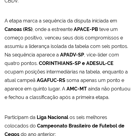
CBDV.
A etapa marca a sequência da disputa iniciada em
Canoas (RS)
, onde a estreante
APACE-PB
teve um
começo positivo, venceu seus dois compromissos e
assumiu a liderança isolada da tabela com seis pontos.
Na sequência aparece a
APADV-SP
, vice-líder com
quatro pontos.
CORINTHIANS-SP e ADESUL-CE
ocupam posições intermediárias na tabela, enquanto a
atual campeã
AGAFUC-RS
soma apenas um ponto e
aparece em quinto lugar. A
AMC-MT
ainda não pontuou
e fechou a classificação após a primeira etapa.
Participam da
Liga Nacional
os seis melhores
colocados do
Campeonato Brasileiro de Futebol de
Cegos
do ano anterior: