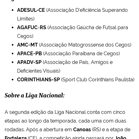
ADESUL-CE
(Associação D'eficiência Superando
Limites)
AGAFUC
-
RS
(Associação Gaúcha de Futsal para
Cegos)
AMC-MT
(Associação Matogrossense dos Cegos)
APACE-PB
(Associação Paraibana de Cegos)
APADV-SP
(Associação de Pais, Amigos e
Deficientes Visuais)
CORINTHIANS-SP
(Sport Club Corinthians Paulista)
Sobre a Liga Nacional:
A segunda edição da Liga Nacional conta com cinco
etapas ao longo da temporada, cada uma com duas
rodadas. Após a abertura em
Canoas
(RS) e a etapa de
Fortaleza
(CE), a competição ainda passará por
João