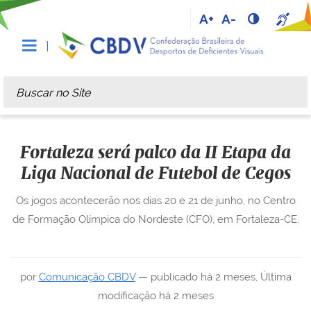
A+
A-
Busca
Busca Avançada…
Fortaleza será palco da II Etapa da
Liga Nacional de Futebol de Cegos
Os jogos acontecerão nos dias 20 e 21 de junho, no Centro
de Formação Olímpica do Nordeste (CFO), em Fortaleza-CE.
por
Comunicação CBDV
—
publicado
há 2 meses
,
Última
modificação
há 2 meses