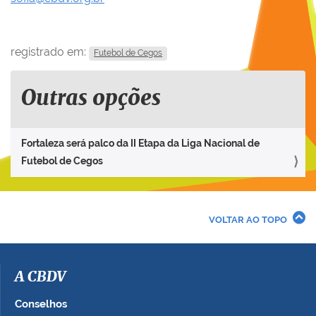
registrado em:
Futebol de Cegos
Outras opções
Fortaleza será palco da II Etapa da Liga Nacional de
Futebol de Cegos
VOLTAR AO TOPO
A CBDV
Conselhos