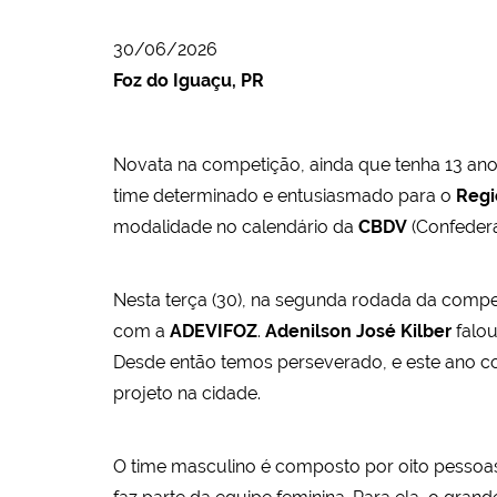
30/06/2026
Foz do Iguaçu, PR
Novata na competição, ainda que tenha 13 anos
time determinado e entusiasmado para o
Regi
modalidade no calendário da
CBDV
(Confedera
Nesta terça (30), na segunda rodada da compe
com a
ADEVIFOZ
.
Adenilson José Kilber
falou
Desde então temos perseverado, e este ano c
projeto na cidade.
O time masculino é composto por oito pessoas 