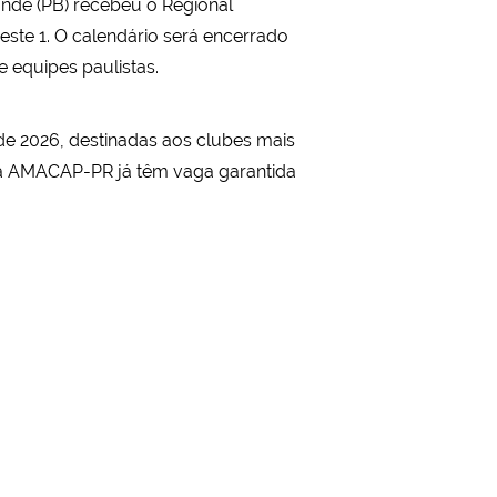
ande (PB) recebeu o Regional
ste 1. O calendário será encerrado
e equipes paulistas.
de 2026, destinadas aos clubes mais
e a AMACAP-PR já têm vaga garantida