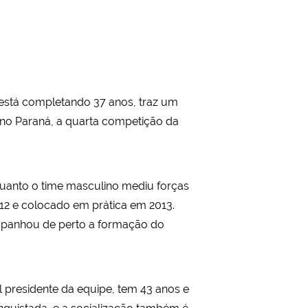
 está completando 37 anos, traz um
, no Paraná, a quarta competição da
quanto o time masculino mediu forças
2012 e colocado em prática em 2013.
ompanhou de perto a formação do
l presidente da equipe, tem 43 anos e