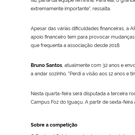
faz parte da equipe feminina. Para ela, o gran
extremamente importante", ressalta.
Apesar das várias dificuldades financeiras, a
apoio financeiro tem para provocar mudanças.
que frequenta a associação desde 2018.
Bruno Santos
, atualmente com 32 anos e env
a andar sozinho. "Perdi a visão aos 12 anos e t
Nesta quarta-feira será disputada a terceira r
Campus Foz do Iguaçu. A partir de sexta-feira 
Sobre a competição