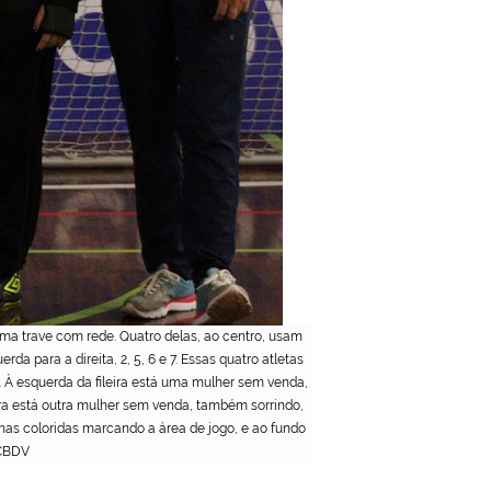
uma trave com rede. Quatro delas, ao centro, usam
 para a direita, 2, 5, 6 e 7. Essas quatro atletas
 À esquerda da fileira está uma mulher sem venda,
ira está outra mulher sem venda, também sorrindo,
has coloridas marcando a área de jogo, e ao fundo
/CBDV