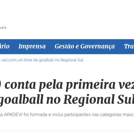
ário
Imprensa
Gestão e Governança
Tra
a vez com um time de goalball no Regional Sul
conta pela primeira v
goalball no Regional Su
a APADEVI foi formada e inclui participantes nas categorias masc