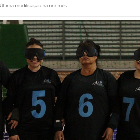
Última modificação
há um mês