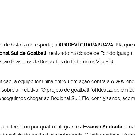
 de história no esporte, a
APADEVI GUARAPUAVA-PR
, que
onal Sul de Goalball
, realizado na cidade de Foz do Iguaçu
ção Brasileira de Desportos de Deficientes Visuais).
tição, a equipe feminina entrou em ação contra a
ADEA
, en
 sobre a iniciativa: "O projeto de goalball foi idealizado em 
onseguimos chegar ao Regional Sul". Ele, com 52 anos, ac
e o feminino por quatro integrantes.
Evanise Andrade,
atua