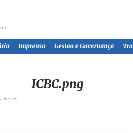
ário
Imprensa
Gestão e Governança
Tra
ICBC.png
 2 meses