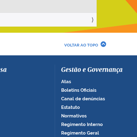
VOLTAR AO TOPO
sa
Gestão e Governança
Atas
Boletins Oficiais
Canal de denúncias
Estatuto
Normativos
Regimento Interno
Regimento Geral