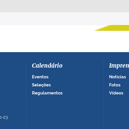
Calendário
Impren
Eventos
Notícias
Seleções
Fotos
Regulamentos
Vídeos
b-23