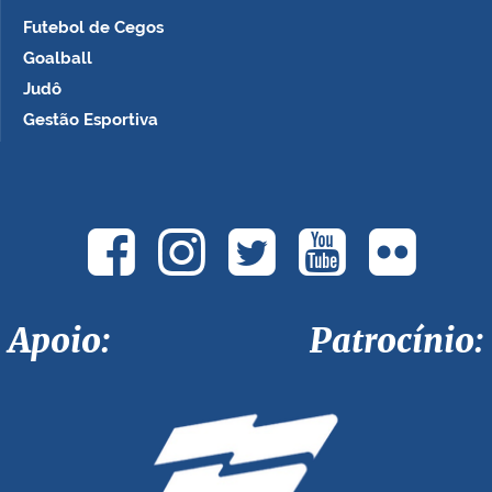
Futebol de Cegos
Goalball
Judô
Gestão Esportiva
Apoio: Patrocínio: