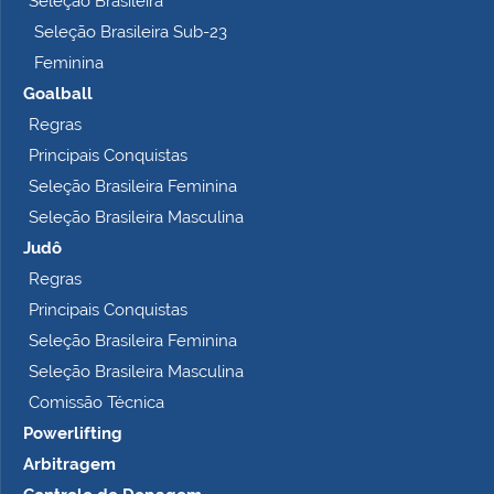
Seleção Brasileira
o
Seleção Brasileira Sub-23
…
Feminina
Goalball
Regras
Principais Conquistas
Seleção Brasileira Feminina
Seleção Brasileira Masculina
Judô
Regras
Principais Conquistas
Seleção Brasileira Feminina
Seleção Brasileira Masculina
Comissão Técnica
Powerlifting
Arbitragem