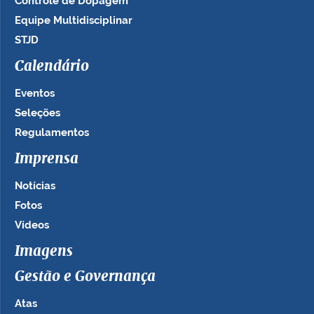
Controle de Dopagem
Equipe Multidisciplinar
STJD
Calendário
Eventos
Seleções
Regulamentos
Imprensa
Notícias
Fotos
Vídeos
Imagens
Gestão e Governança
Atas