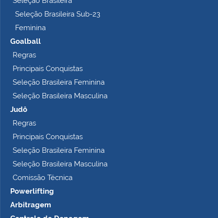
Seleção Brasileira
o
Seleção Brasileira Sub-23
…
Feminina
Goalball
Regras
Principais Conquistas
Seleção Brasileira Feminina
Seleção Brasileira Masculina
Judô
Regras
Principais Conquistas
Seleção Brasileira Feminina
Seleção Brasileira Masculina
Comissão Técnica
Powerlifting
Arbitragem