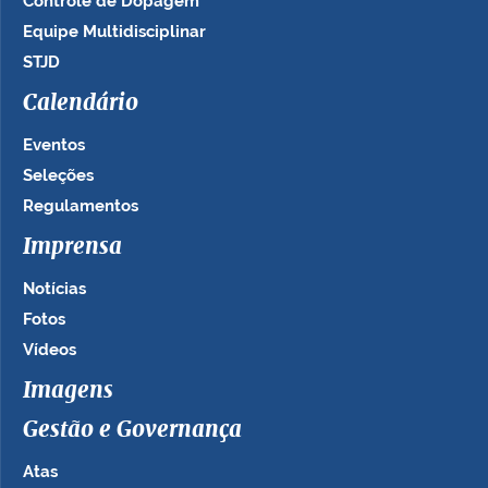
Controle de Dopagem
Equipe Multidisciplinar
STJD
Calendário
Eventos
Seleções
Regulamentos
Imprensa
Notícias
Fotos
Vídeos
Imagens
Gestão e Governança
Atas