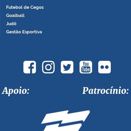
Futebol de Cegos
Goalball
Judô
Gestão Esportiva
Apoio: Patrocínio: