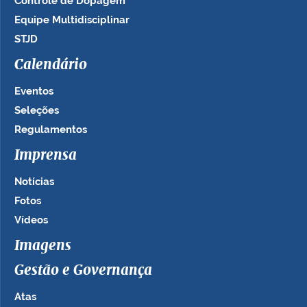
Controle de Dopagem
Equipe Multidisciplinar
STJD
Calendário
Eventos
Seleções
Regulamentos
Imprensa
Notícias
Fotos
Vídeos
Imagens
Gestão e Governança
Atas