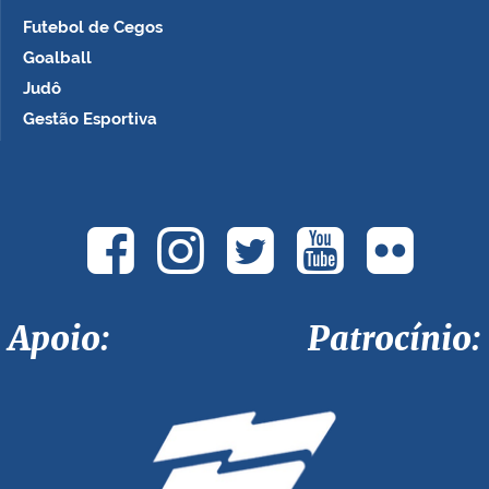
Futebol de Cegos
Goalball
Judô
Gestão Esportiva
Apoio: Patrocínio: