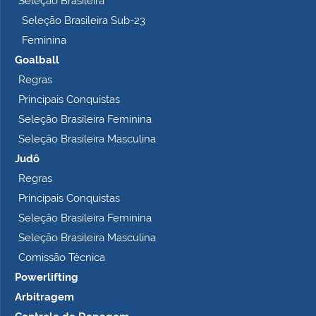
Seleção Brasileira
o
Seleção Brasileira Sub-23
…
Feminina
Goalball
Regras
Principais Conquistas
Seleção Brasileira Feminina
Seleção Brasileira Masculina
Judô
Regras
Principais Conquistas
Seleção Brasileira Feminina
Seleção Brasileira Masculina
Comissão Técnica
Powerlifting
Arbitragem