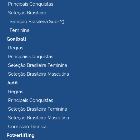
Principais Conquistas
e
t
Seleção Brasileira
o
Seleção Brasileira Sub-23
…
Feminina
Goalball
Regras
Principais Conquistas
Seleção Brasileira Feminina
Seleção Brasileira Masculina
Judô
Regras
Principais Conquistas
Seleção Brasileira Feminina
Seleção Brasileira Masculina
Comissão Técnica
Powerlifting