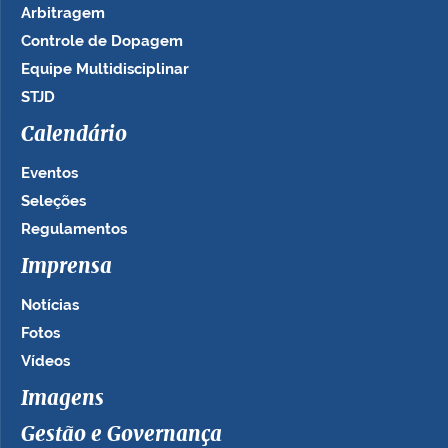
Arbitragem
Controle de Dopagem
Equipe Multidisciplinar
STJD
Calendário
Eventos
Seleções
Regulamentos
Imprensa
Notícias
Fotos
Vídeos
Imagens
Gestão e Governança