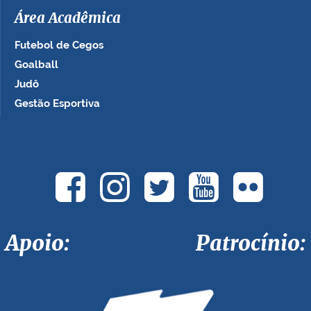
Área Acadêmica
Futebol de Cegos
Goalball
Judô
Gestão Esportiva
Apoio: Patrocínio: